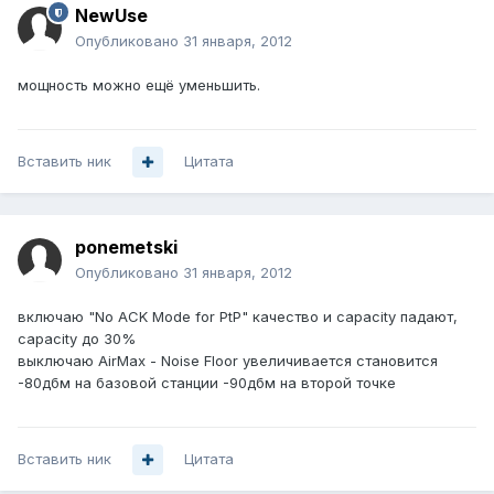
NewUse
Опубликовано
31 января, 2012
мощность можно ещё уменьшить.
Вставить ник
Цитата
ponemetski
Опубликовано
31 января, 2012
включаю "No ACK Mode for PtP" качество и capacity падают,
capacity до 30%
выключаю AirMax - Noise Floor увеличивается становится
-80дбм на базовой станции -90дбм на второй точке
Вставить ник
Цитата