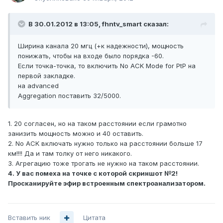
В 30.01.2012 в 13:05, fhntv_smart сказал:
Ширина канала 20 мгц (+к надежности), мощность
понижать, чтобы на входе было порядка -60.
Если точка-точка, то включить No ACK Mode for PtP на
первой закладке.
на advanced
Aggregation поставить 32/5000.
1. 20 согласен, но на таком расстоянии если грамотно
занизить мощность можно и 40 оставить.
2. No ACK включать нужно только на расстоянии больше 17
км!!!! Да и там толку от него никакого.
3. Агрегацию тоже трогать не нужно на таком расстоянии.
4. У вас помеха на точке с которой скриншот №2!
Просканируйте эфир встроенным спектроанализатором.
Вставить ник
Цитата