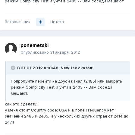
режим Complicity Test и уйти в 2405 -- Вам соседи мешают.
Вставить ник
Цитата
ponemetski
Опубликовано
31 января, 2012
В 31.01.2012 в 10:46, NewUse сказал:
Попробуйте перейти на друой канал (2485) или выбрать
режим Complicity Test и уйти в 2405 -- Вам соседи
мешают.
как это сделать?
у меня стоит Country code: USA и в поле Frequency нет
значений 2485 и 2405, и у нескольких других стран от 2414 до
2474