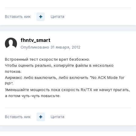
Вставить ник
Цитата
fhntv_smart
Опубликовано
31 января, 2012
Встроенный тест скорости врет безбожно.
Чтобы оценить реально, копируйте файлы в несколько
потоков.
Аирмакс либо выключить, либо включить "No ACK Mode for
PtP".
Уменьшайте мощность пока скорость Rx/TX не начнут прыгать,
а потом чуть-чуть повысьте.
Вставить ник
Цитата