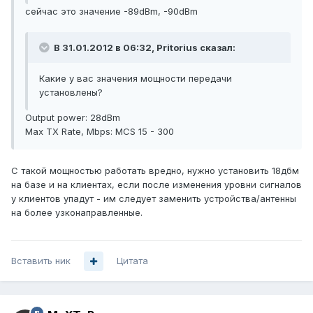
сейчас это значение -89dBm, -90dBm
В 31.01.2012 в 06:32, Pritorius сказал:
Какие у вас значения мощности передачи
установлены?
Output power: 28dBm
Max TX Rate, Mbps: MCS 15 - 300
С такой мощностью работать вредно, нужно установить 18дбм
на базе и на клиентах, если после изменения уровни сигналов
у клиентов упадут - им следует заменить устройства/антенны
на более узконаправленные.
Вставить ник
Цитата