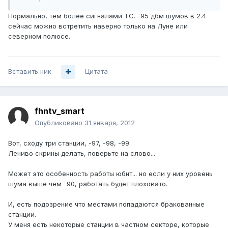
Нормально, тем более сигналами ТС. -95 дбм шумов в 2.4
сейчас можно встретить наверно только на Луне или
северном полюсе.
Вставить ник
Цитата
fhntv_smart
Опубликовано
31 января, 2012
Вот, сходу три станции, -97, -98, -99.
Лениво скрины делать, поверьте на слово...
Может это особенность работы юбнт... но если у них уровень
шума выше чем -90, работать будет плоховато.
И, есть подозрение что местами попадаются бракованные
станции.
У меня есть некоторые станции в частном секторе, которые