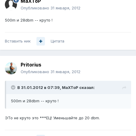
MaXToP
Опубликовано
31 января, 2012
500m и 28dbm -- круто !
Вставить ник
Цитата
Pritorius
Опубликовано
31 января, 2012
В 31.01.2012 в 07:39, MaXToP сказал:
500m и 28dbm -- круто !
ЭТо не круто это ***ЕЦ! Уменьшайте до 20 dbm.