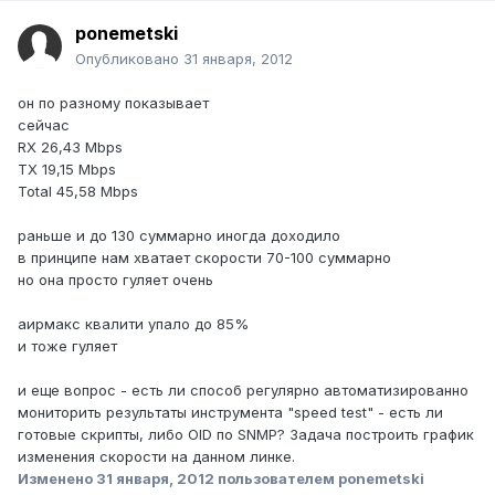
ponemetski
Опубликовано
31 января, 2012
он по разному показывает
сейчас
RX 26,43 Mbps
TX 19,15 Mbps
Total 45,58 Mbps
раньше и до 130 суммарно иногда доходило
в принципе нам хватает скорости 70-100 суммарно
но она просто гуляет очень
аирмакс квалити упало до 85%
и тоже гуляет
и еще вопрос - есть ли способ регулярно автоматизированно
мониторить результаты инструмента "speed test" - есть ли
готовые скрипты, либо OID по SNMP? Задача построить график
изменения скорости на данном линке.
Изменено
31 января, 2012
пользователем ponemetski