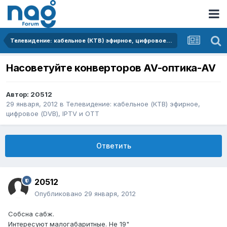
Телевидение: кабельное (КТВ) эфирное, цифровое (DVB), IPTV и OTT
Насоветуйте конверторов AV-оптика-AV
Автор:
20512
29 января, 2012
в
Телевидение: кабельное (КТВ) эфирное,
цифровое (DVB), IPTV и OTT
Ответить
20512
Опубликовано
29 января, 2012
Собсна сабж.
Интересуют малогабаритные. Не 19"