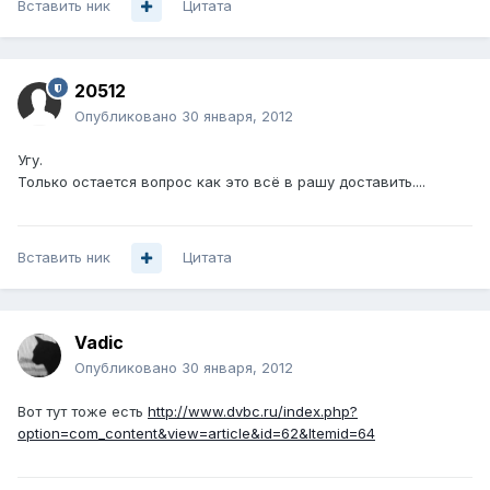
Вставить ник
Цитата
20512
Опубликовано
30 января, 2012
Угу.
Только остается вопрос как это всё в рашу доставить....
Вставить ник
Цитата
Vadic
Опубликовано
30 января, 2012
Вот тут тоже есть
http://www.dvbc.ru/index.php?
option=com_content&view=article&id=62&Itemid=64