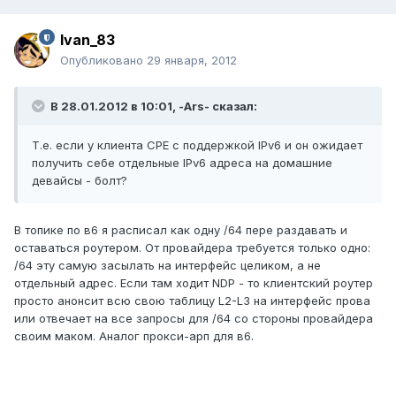
Ivan_83
Опубликовано
29 января, 2012
В 28.01.2012 в 10:01, -Ars- сказал:
Т.е. если у клиента СРЕ с поддержкой IPv6 и он ожидает
получить себе отдельные IPv6 адреса на домашние
девайсы - болт?
В топике по в6 я расписал как одну /64 пере раздавать и
оставаться роутером. От провайдера требуется только одно:
/64 эту самую засылать на интерфейс целиком, а не
отдельный адрес. Если там ходит NDP - то клиентский роутер
просто анонсит всю свою таблицу L2-L3 на интерфейс прова
или отвечает на все запросы для /64 со стороны провайдера
своим маком. Аналог прокси-арп для в6.