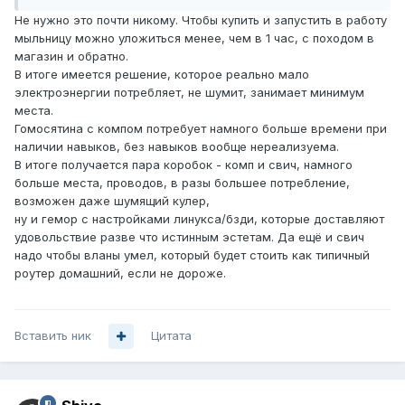
Не нужно это почти никому. Чтобы купить и запустить в работу
мыльницу можно уложиться менее, чем в 1 час, с походом в
магазин и обратно.
В итоге имеется решение, которое реально мало
электроэнергии потребляет, не шумит, занимает минимум
места.
Гомосятина с компом потребует намного больше времени при
наличии навыков, без навыков вообще нереализуема.
В итоге получается пара коробок - комп и свич, намного
больше места, проводов, в разы большее потребление,
возможен даже шумящий кулер,
ну и гемор с настройками линукса/бзди, которые доставляют
удовольствие разве что истинным эстетам. Да ещё и свич
надо чтобы вланы умел, который будет стоить как типичный
роутер домашний, если не дороже.
Вставить ник
Цитата