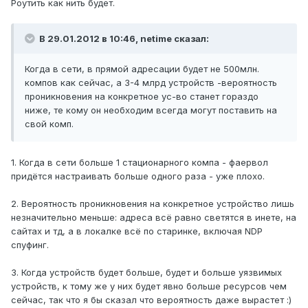
Роутить как нить будет.
В 29.01.2012 в 10:46, netime сказал:
Когда в сети, в прямой адресации будет не 500млн.
компов как сейчас, а 3-4 млрд устройств -вероятность
проникновения на конкретное ус-во станет гораздо
ниже, те кому он необходим всегда могут поставить на
свой комп.
1. Когда в сети больше 1 стационарного компа - фаервол
придётся настраивать больше одного раза - уже плохо.
2. Вероятность проникновения на конкретное устройство лишь
незначительно меньше: адреса всё равно светятся в инете, на
сайтах и тд, а в локалке всё по старинке, включая NDP
спуфинг.
3. Когда устройств будет больше, будет и больше уязвимых
устройств, к тому же у них будет явно больше ресурсов чем
сейчас, так что я бы сказал что вероятность даже вырастет :)