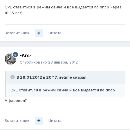
CPE ставиться в режим свича и всё выдается по dhcp(через
10-15 лет).
Вставить ник
Цитата
-Ars-
Опубликовано
28 января, 2012
В 28.01.2012 в 20:17, netime сказал:
CPE ставиться в режим свича и всё выдается по dhcp
А фаервол?
Вставить ник
Цитата