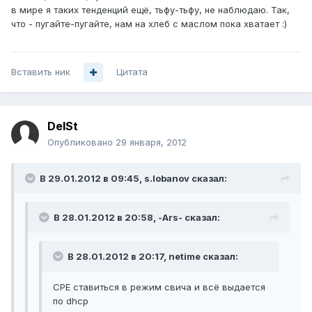
в мире я таких тенденций ещё, тьфу-тьфу, не наблюдаю. Так,
что - пугайте-пугайте, нам на хлеб с маслом пока хватает :)
Вставить ник
Цитата
DelSt
Опубликовано
29 января, 2012
В 29.01.2012 в 09:45, s.lobanov сказал:
В 28.01.2012 в 20:58, -Ars- сказал:
В 28.01.2012 в 20:17, netime сказал:
CPE ставиться в режим свича и всё выдается
по dhcp