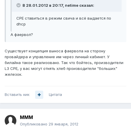
В 28.01.2012 в 20:17, netime сказал:
CPE ставиться в режим свича и всё выдается по
dhcp
А фаервол?
Существует концепция выноса фаервола на сторону
провайдера и управление им через личный кабинет. У
билайна такое реализовано. Так что бойтесь, производители
L3 CPE, у вас могут отнять хлеб производители "больших"
железок.
Вставить ник
Цитата
MMM
Опубликовано
29 января, 2012