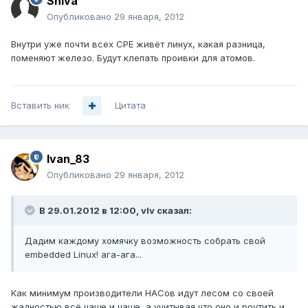
Shiva
Опубликовано
29 января, 2012
Внутри уже почти всех CPE живёт линух, какая разница,
поменяют железо. Будут клепать проивки для атомов.
Вставить ник
Цитата
Ivan_83
Опубликовано
29 января, 2012
В 29.01.2012 в 12:00, vIv сказал:
Дадим каждому хомячку возможность собрать свой
embedded Linux! ага-ага...
Как минимум производители НАСов идут лесом со своей
жадностью всё чаще и чаще, а учитывая что оно и роутить и