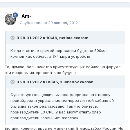
-Ars-
Опубликовано
29 января, 2012
В 29.01.2012 в 10:46, netime сказал:
Когда в сети, в прямой адресации будет не 500млн.
компов как сейчас, а 3-4 млрд устройств
То, думаю, большинство присутствующих сейчас на форуме
эти вопросы интересовать не будут :)
В 29.01.2012 в 09:45, s.lobanov сказал:
Существует концепция выноса фаервола на сторону
провайдера и управление им через личный кабинет. У
билайна такое реализовано. Так что бойтесь,
производители L3 CPE, у вас могут отнять хлеб
производители "больших" железок.
Билайн, конечно, пров не маленький. В масштабах России. Но