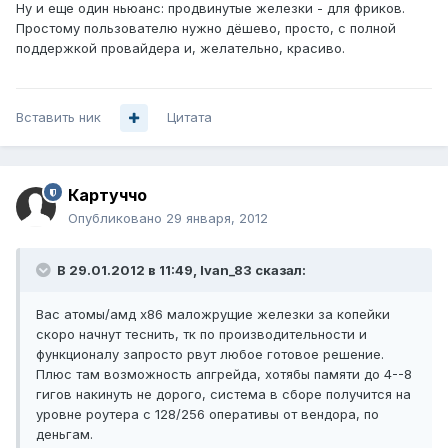
Ну и еще один ньюанс: продвинутые железки - для фриков.
Простому пользователю нужно дёшево, просто, с полной
поддержкой провайдера и, желательно, красиво.
Вставить ник
Цитата
Картуччо
Опубликовано
29 января, 2012
В 29.01.2012 в 11:49, Ivan_83 сказал:
Вас атомы/амд х86 маложрущие железки за копейки
скоро начнут теснить, тк по производительности и
функционалу запросто рвут любое готовое решение.
Плюс там возможность апгрейда, хотябы памяти до 4--8
гигов накинуть не дорого, система в сборе получится на
уровне роутера с 128/256 оперативы от вендора, по
деньгам.