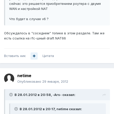
сейчас это решается приобретением роутера с двумя
WAN и настройкой NAT
Что будет в случае v6 ?
Обсуждалось в "соседнем" топике в этом разделе. Там же
есть ссылка на rfc-шный draft NAT66
Вставить ник
Цитата
netime
Опубликовано
29 января, 2012
В 28.01.2012 в 20:58, -Ars- сказал:
В 28.01.2012 в 20:17, netime сказал: