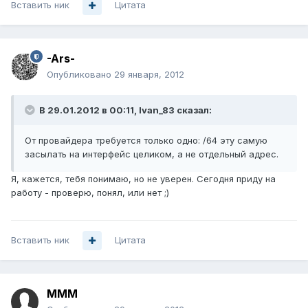
Вставить ник
Цитата
-Ars-
Опубликовано
29 января, 2012
В 29.01.2012 в 00:11, Ivan_83 сказал:
От провайдера требуется только одно: /64 эту самую
засылать на интерфейс целиком, а не отдельный адрес.
Я, кажется, тебя понимаю, но не уверен. Сегодня приду на
работу - проверю, понял, или нет ;)
Вставить ник
Цитата
MMM