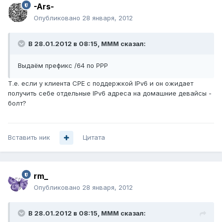
-Ars-
Опубликовано
28 января, 2012
В 28.01.2012 в 08:15, MMM сказал:
Выдаём префикс /64 по PPP
Т.е. если у клиента СРЕ с поддержкой IPv6 и он ожидает
получить себе отдельные IPv6 адреса на домашние девайсы -
болт?
Вставить ник
Цитата
rm_
Опубликовано
28 января, 2012
В 28.01.2012 в 08:15, MMM сказал: