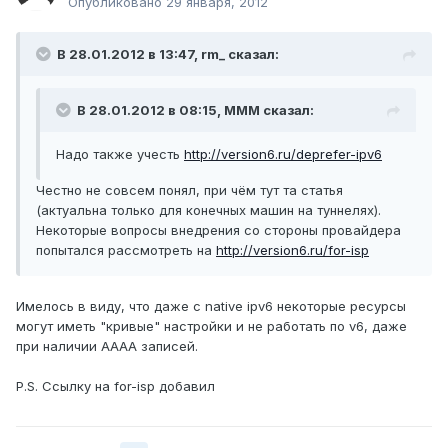
Опубликовано
29 января, 2012
В 28.01.2012 в 13:47, rm_ сказал:
В 28.01.2012 в 08:15, MMM сказал:
Надо также учесть
http://version6.ru/deprefer-ipv6
Честно не совсем понял, при чём тут та статья
(актуальна только для конечных машин на туннелях).
Некоторые вопросы внедрения со стороны провайдера
попытался рассмотреть на
http://version6.ru/for-isp
Имелось в виду, что даже с native ipv6 некоторые ресурсы
могут иметь "кривые" настройки и не работать по v6, даже
при наличии AAAA записей.
P.S. Ссылку на for-isp добавил