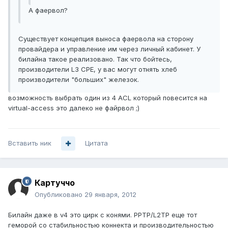
А фаервол?
Существует концепция выноса фаервола на сторону
провайдера и управление им через личный кабинет. У
билайна такое реализовано. Так что бойтесь,
производители L3 CPE, у вас могут отнять хлеб
производители "больших" железок.
возможность выбрать один из 4 ACL который повесится на
virtual-access это далеко не файрвол ;)
Вставить ник
Цитата
Картуччо
Опубликовано
29 января, 2012
Билайн даже в v4 это цирк с конями. PPTP/L2TP еще тот
геморой со стабильностью коннекта и производительностью