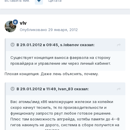
Вставить ник
Цитата
vIv
Опубликовано
29 января, 2012
В 29.01.2012 в 09:45, s.lobanov сказал:
Существует концепция выноса фаервола на сторону
провайдера и управление им через личный кабинет.
Плохая концепция. Даже лень объяснять, почему.
В 29.01.2012 в 11:49, Ivan_83 сказал:
Вас атомы/амд х86 маложрущие железки за копейки
скоро начнут теснить, тк по производительности и
функционалу запросто рвут любое готовое решение.
Плюс там возможность апгрейда, хотябы памяти до 4--8
гигов накинуть не дорого, система в сборе получится на