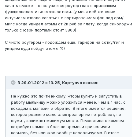
качать сможет то получается роутер+нас с приличным
функционалам и возможностями. (у меня всё желание-
интузиазм отпало копаться с портированием фри под арм/
мипс когда увидел атомы от 2к руб за плату, когда синолоджи
только с юзби портами стоит 3800)
С чисто роутером - подождём ещё, тарифов на сотку/гиг и
увидим куда пойдут атомы %)
В 29.01.2012 в 13:25, Картуччо сказал:
Не нужно это почти никому. Чтобы купить и запустить в
работу мыльницу можно уложиться менее, чем в 1 час, с
походом в магазин и обратно. В итоге имеется решение,
которое реально мало электроэнергии потребляет, не
шумит, занимает минимум места. Гомосятина с компом
потребует намного больше времени при наличии
навыков, без навыков вообще нереализуема. В итоге