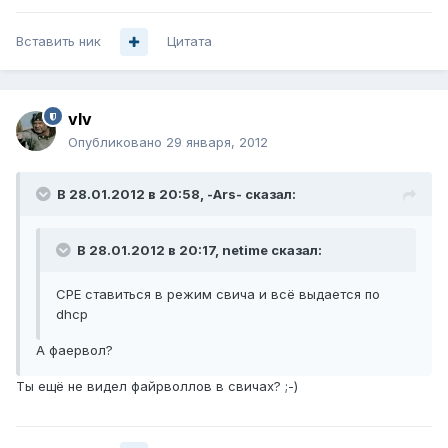
Вставить ник
Цитата
vIv
Опубликовано
29 января, 2012
В 28.01.2012 в 20:58, -Ars- сказал:
В 28.01.2012 в 20:17, netime сказал:
CPE ставиться в режим свича и всё выдается по
dhcp
А фаервол?
Ты ещё не видел файрволлов в свичах? ;-)