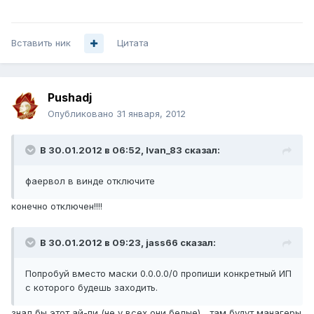
Вставить ник
Цитата
Pushadj
Опубликовано
31 января, 2012
В 30.01.2012 в 06:52, Ivan_83 сказал:
фаервол в винде отключите
конечно отключен!!!!
В 30.01.2012 в 09:23, jass66 сказал:
Попробуй вместо маски 0.0.0.0/0 пропиши конкретный ИП
с которого будешь заходить.
знал бы этот ай-пи (не у всех они белые)... там будут манагеры