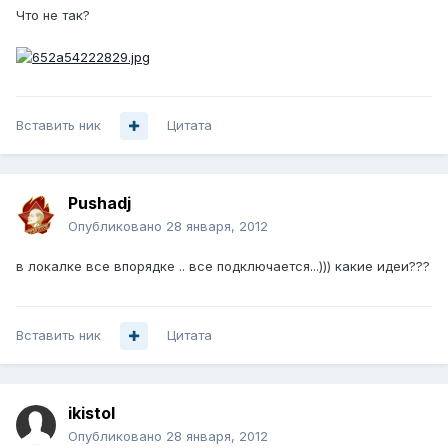
Что не так?
Вставить ник
Цитата
Pushadj
Опубликовано
28 января, 2012
в локалке все впорядке .. все подключается...))) какие идеи???
Вставить ник
Цитата
ikistol
Опубликовано
28 января, 2012