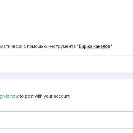
матически с помощью инструмента "
Биржа каналов
"
ign in now
to post with your account.