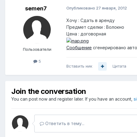
semen7
Опубликовано
27 января, 2012
Хочу : Сдать в аренду
Предмет сделки : Волокно
Цена : договорная
Сообщение
сгенерировано авто
Пользователи
5
Вставить ник
Цитата
Join the conversation
You can post now and register later. If you have an account,
s
Ответить в тему...