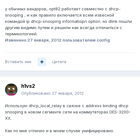
у обычных вендоров, opt82 работает совместно с dhcp-
snooping , и как правило включается всем извесной
командой ip dhcp-snooping informatiopn option. но dlink пошли
другим видимо путем и решили как всегда отличиться с
терминологией.
Изменено
27 января, 2012
пользователем config
Вставить ник
Цитата
h1vs2
Опубликовано
27 января, 2012
Использую dhcp_local_relay в связке с address binding dhcp
snooping в новом сегменте сети на коммутаторах DES-3200-
XX.
Как по мне отлично и в моем случае унифицировано.