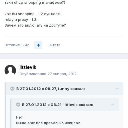
таки dhcp snooping в анафеме?)
как бы snooping - L2 сущность,
relay и proxy - L3.
Зачем это включать на доступе?
Вставить ник
Цитата
littlevik
Опубликовано
27 января, 2012
В 27.01.2012 в 09:27, tunny сказал:
В 27.01.2012 в 08:21, littlevik сказал:
Нет.
Выше anix все правильно написал.