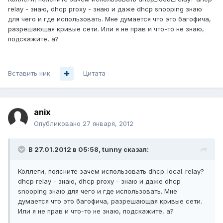
relay - знаю, dhcp proxy - знаю и даже dhcp snooping знаю
для чего и где использовать. Мне думается что это багофича,
разрешающая кривые сети. Или я не прав и что-то не знаю,
подскажите, а?
Вставить ник
Цитата
anix
Опубликовано
27 января, 2012
В 27.01.2012 в 05:58, tunny сказал:
Коллеги, поясните зачем использовать dhcp_local_relay?
dhcp relay - знаю, dhcp proxy - знаю и даже dhcp
snooping знаю для чего и где использовать. Мне
думается что это багофича, разрешающая кривые сети.
Или я не прав и что-то не знаю, подскажите, а?