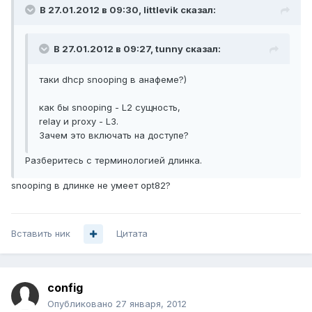
В 27.01.2012 в 09:30, littlevik сказал:
В 27.01.2012 в 09:27, tunny сказал:
таки dhcp snooping в анафеме?)
как бы snooping - L2 сущность,
relay и proxy - L3.
Зачем это включать на доступе?
Разберитесь с терминологией длинка.
snooping в длинке не умеет opt82?
Вставить ник
Цитата
config
Опубликовано
27 января, 2012