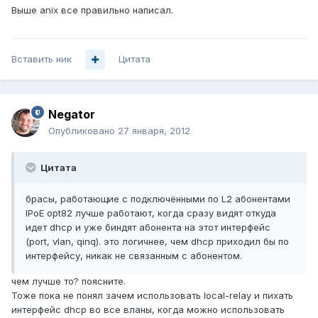
Выше anix все правильно написал.
Вставить ник
Цитата
Negator
Опубликовано
27 января, 2012
Цитата
брасы, работающие с подключёнными по L2 абонентами
IPoE opt82 лучше работают, когда сразу видят откуда
идет dhcp и уже биндят абонента на этот интерфейс
(port, vlan, qinq). это логичнее, чем dhcp приходил бы по
интерфейсу, никак не связанным с абонентом.
чем лучше то? поясните.
Тоже пока не понял зачем использовать local-relay и пихать
интерфейс dhcp во все вланы, когда можно использовать