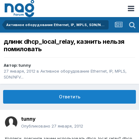
Активное оборудование Ethernet, IP, MPLS, SDN/NFV...
длинк dhcp_local_relay, казнить нельзя
помиловать
Автор:
tunny
27 января, 2012
в
Активное оборудование Ethernet, IP, MPLS,
SDN/NFV...
Ответить
tunny
Опубликовано
27 января, 2012
Коллеги, поясните зачем использовать dhcp_local_relay? dhcp