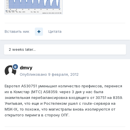
Вставить ник
Цитата
2 weeks later...
dmvy
Опубликовано
9 февраля, 2012
Евротел AS30751 уменьшил количество префиксов, перенеся
их в Комстар (МТС) AS8359. через 3 дня у нас была
знаяительная перебалансировка входящего от 30751 на 8359.
Учитывая, что еще и Ростелеком ушел с route-сервера на
MSK-IX, то похоже, что магистралы вновь изолируются от
открытого пиринга в сторону ОПГ.