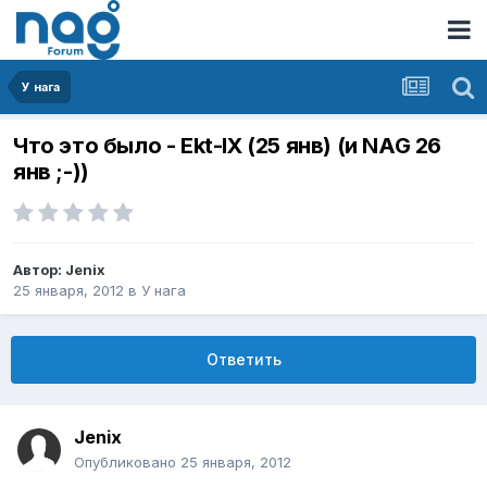
У нага
Что это было - Ekt-IX (25 янв) (и NAG 26
янв ;-))
Автор:
Jenix
25 января, 2012
в
У нага
Ответить
Jenix
Опубликовано
25 января, 2012