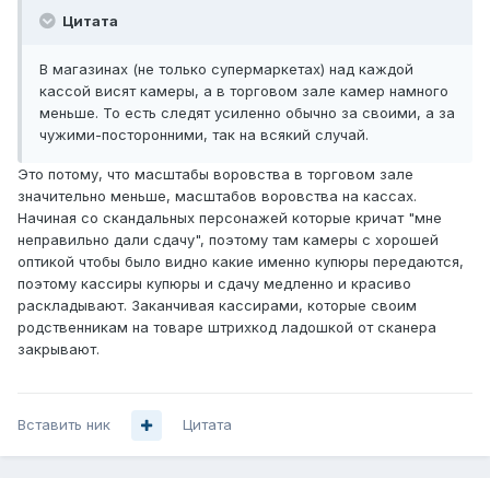
Цитата
В магазинах (не только супермаркетах) над каждой
кассой висят камеры, а в торговом зале камер намного
меньше. То есть следят усиленно обычно за своими, а за
чужими-посторонними, так на всякий случай.
Это потому, что масштабы воровства в торговом зале
значительно меньше, масштабов воровства на кассах.
Начиная со скандальных персонажей которые кричат "мне
неправильно дали сдачу", поэтому там камеры с хорошей
оптикой чтобы было видно какие именно купюры передаются,
поэтому кассиры купюры и сдачу медленно и красиво
раскладывают. Заканчивая кассирами, которые своим
родственникам на товаре штрихкод ладошкой от сканера
закрывают.
Вставить ник
Цитата