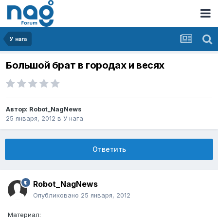
У нага
Большой брат в городах и весях
Автор:
Robot_NagNews
25 января, 2012
в
У нага
Ответить
Robot_NagNews
Опубликовано
25 января, 2012
Материал: