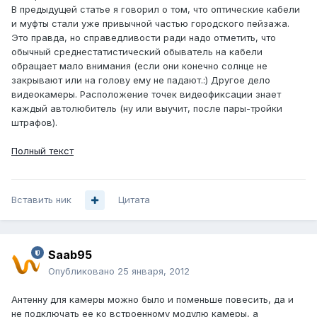
В предыдущей статье я говорил о том, что оптические кабели
и муфты стали уже привычной частью городского пейзажа.
Это правда, но справедливости ради надо отметить, что
обычный среднестатистический обыватель на кабели
обращает мало внимания (если они конечно солнце не
закрывают или на голову ему не падают.:) Другое дело
видеокамеры. Расположение точек видеофиксации знает
каждый автолюбитель (ну или выучит, после пары-тройки
штрафов).
Полный текст
Вставить ник
Цитата
Saab95
Опубликовано
25 января, 2012
Антенну для камеры можно было и поменьше повесить, да и
не подключать ее ко встроенному модулю камеры, а