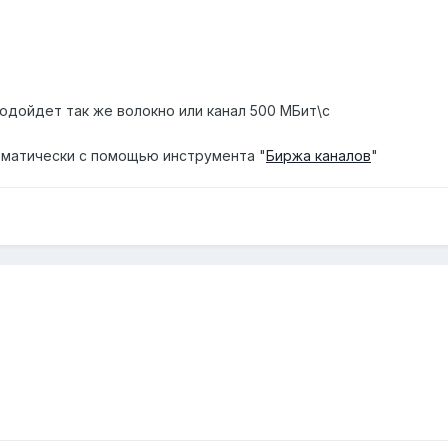
одойдет так же волокно или канал 500 МБит\с
матически с помощью инструмента "
Биржа каналов
"