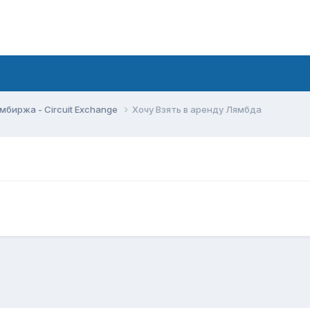
мбиржа - Circuit Exchange
Хочу Взять в аренду Лямбда