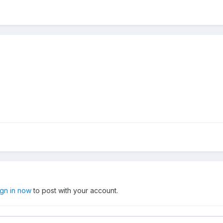
ign in now
to post with your account.