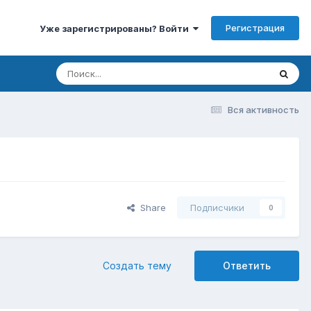
Регистрация
Уже зарегистрированы? Войти
Вся активность
Share
Подписчики
0
Создать тему
Ответить