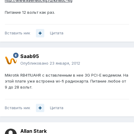
http://www.keenetic4g.ru/kinetic-4g
Питание 12 вольт как раз.
Вставить ник
Цитата
Saab95
Опубликовано
23 января, 2012
Mikrotik RB411UAHR с вставленным в нее 3G PCI-E модемом. На
этой плате уже встроена wi-fi радиокарта. Питание любое от
9 до 28 вольт.
Вставить ник
Цитата
Allan Stark