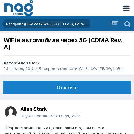
Беспроводные сети Wi-Fi, 3G/LTE/5G, LoRa...
WiFi в автомобиле через 3G (CDMA Rev.
A)
Автор:
Allan Stark
23 января, 2012
в
Беспроводные сети Wi-Fi, 3G/LTE/5G, LoRa...
Ответить
Allan Stark
Опубликовано
23 января, 2012
Шеф поставил задачу организации в одном из его
автомобилей (VW Multivan) локальной WiFi сети с доступом в