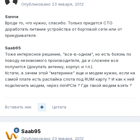
Опубликовано
23 января, 2012
Sonne
Вроде то, что нужно, спасибо. Только придется СТО
доработать питание устройства от бортовой сети или от
прикуривателя.
Saab95
Тоже интересное решение, "все-в-одном", но есть боязнь по
поводу незнакомого производителя, да и сложнее все
получится (докупать антенну, корпус и т.п.).
Кстати, а зачем этой "материнке" еще и модем нужен, если на
самой плате есть распайка слота под RUIM карту ? И как к ней
подключить модем, через miniPCIe ? Где такой модем взять ?
Вставить ник
Цитата
Saab95
Опубликовано
23 января, 2012