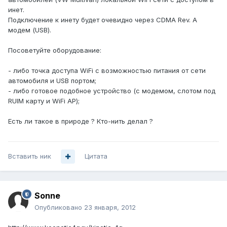
инет.
Подключение к инету будет очевидно через CDMA Rev. A
модем (USB).
Посоветуйте оборудование:
- либо точка доступа WiFi с возможностью питания от сети
автомобиля и USB портом;
- либо готовое подобное устройство (с модемом, слотом под
RUIM карту и WiFi AP);
Есть ли такое в природе ? Кто-нить делал ?
Вставить ник
Цитата
Sonne
Опубликовано
23 января, 2012