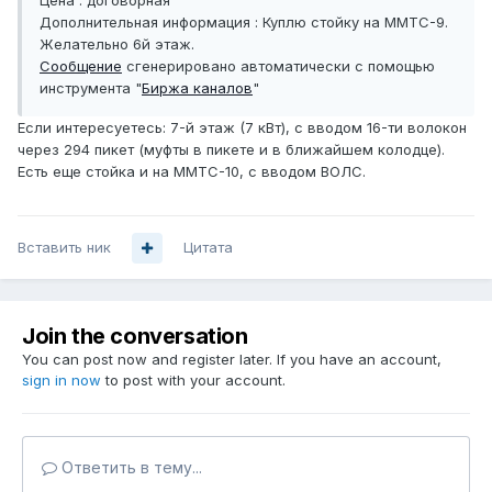
Цена : договорная
Дополнительная информация : Куплю стойку на ММТС-9.
Желательно 6й этаж.
Сообщение
сгенерировано автоматически с помощью
инструмента "
Биржа каналов
"
Если интересуетесь: 7-й этаж (7 кВт), с вводом 16-ти волокон
через 294 пикет (муфты в пикете и в ближайшем колодце).
Есть еще стойка и на ММТС-10, с вводом ВОЛС.
Вставить ник
Цитата
Join the conversation
You can post now and register later. If you have an account,
sign in now
to post with your account.
Ответить в тему...