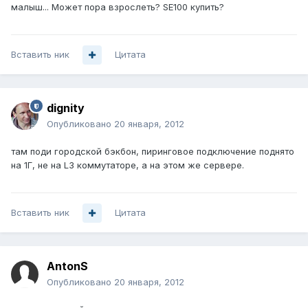
малыш... Может пора взрослеть? SE100 купить?
Вставить ник
Цитата
dignity
Опубликовано
20 января, 2012
там поди городской бэкбон, пиринговое подключение поднято
на 1Г, не на L3 коммутаторе, а на этом же сервере.
Вставить ник
Цитата
AntonS
Опубликовано
20 января, 2012