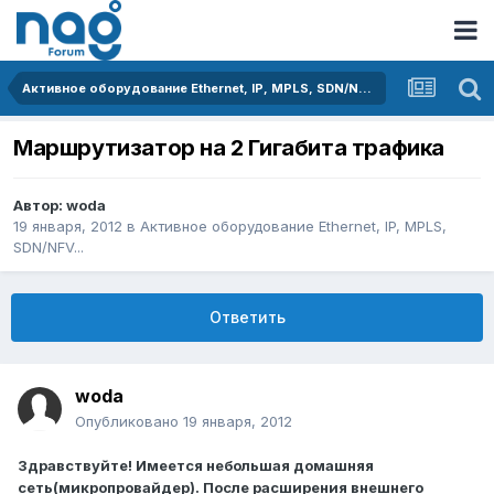
Активное оборудование Ethernet, IP, MPLS, SDN/NFV...
Маршрутизатор на 2 Гигабита трафика
Автор:
woda
19 января, 2012
в
Активное оборудование Ethernet, IP, MPLS,
SDN/NFV...
Ответить
woda
Опубликовано
19 января, 2012
Здравствуйте! Имеется небольшая домашняя
сеть(микропровайдер). После расширения внешнего