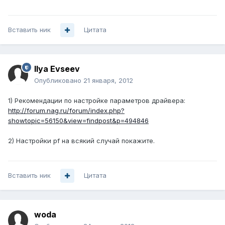
Вставить ник
Цитата
Ilya Evseev
Опубликовано
21 января, 2012
1) Рекомендации по настройке параметров драйвера:
http://forum.nag.ru/forum/index.php?
showtopic=56150&view=findpost&p=494846
2) Настройки pf на всякий случай покажите.
Вставить ник
Цитата
woda