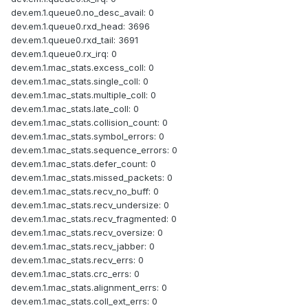
dev.em.1.queue0.no_desc_avail: 0
dev.em.1.queue0.rxd_head: 3696
dev.em.1.queue0.rxd_tail: 3691
dev.em.1.queue0.rx_irq: 0
dev.em.1.mac_stats.excess_coll: 0
dev.em.1.mac_stats.single_coll: 0
dev.em.1.mac_stats.multiple_coll: 0
dev.em.1.mac_stats.late_coll: 0
dev.em.1.mac_stats.collision_count: 0
dev.em.1.mac_stats.symbol_errors: 0
dev.em.1.mac_stats.sequence_errors: 0
dev.em.1.mac_stats.defer_count: 0
dev.em.1.mac_stats.missed_packets: 0
dev.em.1.mac_stats.recv_no_buff: 0
dev.em.1.mac_stats.recv_undersize: 0
dev.em.1.mac_stats.recv_fragmented: 0
dev.em.1.mac_stats.recv_oversize: 0
dev.em.1.mac_stats.recv_jabber: 0
dev.em.1.mac_stats.recv_errs: 0
dev.em.1.mac_stats.crc_errs: 0
dev.em.1.mac_stats.alignment_errs: 0
dev.em.1.mac_stats.coll_ext_errs: 0