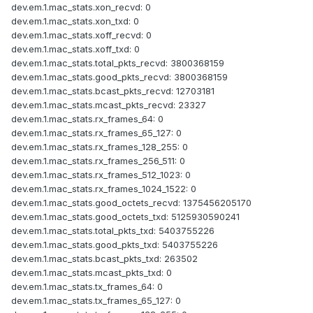
dev.em.1.mac_stats.xon_recvd: 0
dev.em.1.mac_stats.xon_txd: 0
dev.em.1.mac_stats.xoff_recvd: 0
dev.em.1.mac_stats.xoff_txd: 0
dev.em.1.mac_stats.total_pkts_recvd: 3800368159
dev.em.1.mac_stats.good_pkts_recvd: 3800368159
dev.em.1.mac_stats.bcast_pkts_recvd: 12703181
dev.em.1.mac_stats.mcast_pkts_recvd: 23327
dev.em.1.mac_stats.rx_frames_64: 0
dev.em.1.mac_stats.rx_frames_65_127: 0
dev.em.1.mac_stats.rx_frames_128_255: 0
dev.em.1.mac_stats.rx_frames_256_511: 0
dev.em.1.mac_stats.rx_frames_512_1023: 0
dev.em.1.mac_stats.rx_frames_1024_1522: 0
dev.em.1.mac_stats.good_octets_recvd: 1375456205170
dev.em.1.mac_stats.good_octets_txd: 5125930590241
dev.em.1.mac_stats.total_pkts_txd: 5403755226
dev.em.1.mac_stats.good_pkts_txd: 5403755226
dev.em.1.mac_stats.bcast_pkts_txd: 263502
dev.em.1.mac_stats.mcast_pkts_txd: 0
dev.em.1.mac_stats.tx_frames_64: 0
dev.em.1.mac_stats.tx_frames_65_127: 0