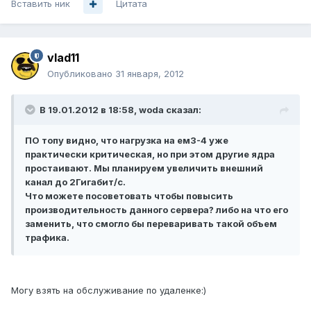
Вставить ник
Цитата
vlad11
Опубликовано
31 января, 2012
В 19.01.2012 в 18:58, woda сказал:
ПО топу видно, что нагрузка на ем3-4 уже
практически критическая, но при этом другие ядра
простаивают. Мы планируем увеличить внешний
канал до 2Гигабит/с.
Что можете посоветовать чтобы повысить
производительность данного сервера? либо на что его
заменить, что смогло бы переваривать такой объем
трафика.
Могу взять на обслуживание по удаленке:)