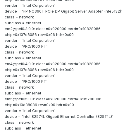
vendor = 'Intel Corporation'
device = 'HP NC360T PCIe DP Gigabit Server Adapter (n1e5132)'
class = network
subclass = ethernet
em2@pci0:3:0:0: class=0x020000 card=0x10828086
chip=0x107d8086 rev=0x06 hdr=0x00
vendor = 'Intel Corporation'
device = 'PRO/1000 PT'
class = network
subclass = ethernet
em4@pci0:4:0:0: class=0x020000 card=0x10828086
chip=0x107d8086 rev=0x06 hdr=0x00
vendor = 'Intel Corporation'
device = 'PRO/1000 PT'
class = network
subclass = ethernet
em5@pci0:5:0:0: class=0x020000 card=0x35788086
chip=0x10d38086 rev=0x00 hdr=0x00
vendor = 'Intel Corporation'
device = 'Intel 82574L Gigabit Ethernet Controller (82574L)'
class = network
subclass = ethernet