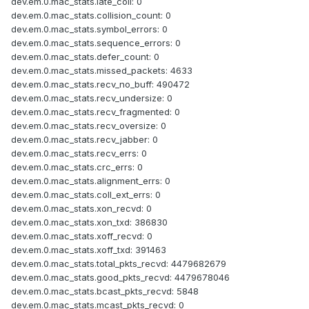
dev.em.0.mac_stats.late_coll: 0
dev.em.0.mac_stats.collision_count: 0
dev.em.0.mac_stats.symbol_errors: 0
dev.em.0.mac_stats.sequence_errors: 0
dev.em.0.mac_stats.defer_count: 0
dev.em.0.mac_stats.missed_packets: 4633
dev.em.0.mac_stats.recv_no_buff: 490472
dev.em.0.mac_stats.recv_undersize: 0
dev.em.0.mac_stats.recv_fragmented: 0
dev.em.0.mac_stats.recv_oversize: 0
dev.em.0.mac_stats.recv_jabber: 0
dev.em.0.mac_stats.recv_errs: 0
dev.em.0.mac_stats.crc_errs: 0
dev.em.0.mac_stats.alignment_errs: 0
dev.em.0.mac_stats.coll_ext_errs: 0
dev.em.0.mac_stats.xon_recvd: 0
dev.em.0.mac_stats.xon_txd: 386830
dev.em.0.mac_stats.xoff_recvd: 0
dev.em.0.mac_stats.xoff_txd: 391463
dev.em.0.mac_stats.total_pkts_recvd: 4479682679
dev.em.0.mac_stats.good_pkts_recvd: 4479678046
dev.em.0.mac_stats.bcast_pkts_recvd: 5848
dev.em.0.mac_stats.mcast_pkts_recvd: 0