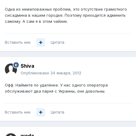
Одна из немаловажных проблем, это отсутствие грамотного
сисадмина в нашем городке. Поэтому приходится админить
самому. А сам я в этом чайник.
Вставить ник
Цитата
Shiva
Опубликовано
24 января, 2012
Офф. Наймите по удалёнке. У нас одного оператора
обслуживают два парня с Украины, они довольны.
Вставить ник
Цитата
woda