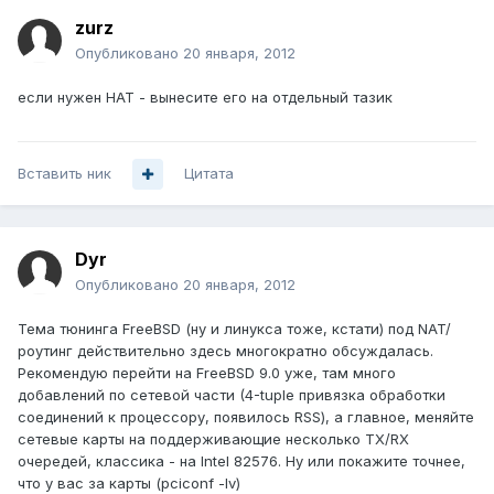
zurz
Опубликовано
20 января, 2012
если нужен НАТ - вынесите его на отдельный тазик
Вставить ник
Цитата
Dyr
Опубликовано
20 января, 2012
Тема тюнинга FreeBSD (ну и линукса тоже, кстати) под NAT/
роутинг действительно здесь многократно обсуждалась.
Рекомендую перейти на FreeBSD 9.0 уже, там много
добавлений по сетевой части (4-tuple привязка обработки
соединений к процессору, появилось RSS), а главное, меняйте
сетевые карты на поддерживающие несколько TX/RX
очередей, классика - на Intel 82576. Ну или покажите точнее,
что у вас за карты (pciconf -lv)