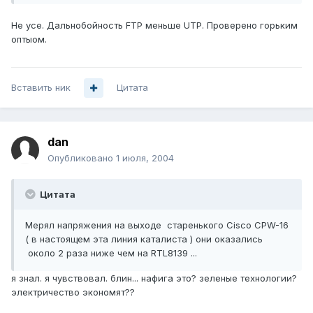
Не усе. Дальнобойность FTP меньше UTP. Проверено горьким
оптыом.
Вставить ник
Цитата
dan
Опубликовано
1 июля, 2004
Цитата
Мерял напряжения на выходе старенького Cisco CPW-16
( в настоящем эта линия каталиста ) они оказались
около 2 раза ниже чем на RTL8139 ...
я знал. я чувствовал. блин... нафига это? зеленые технологии?
электричество экономят??