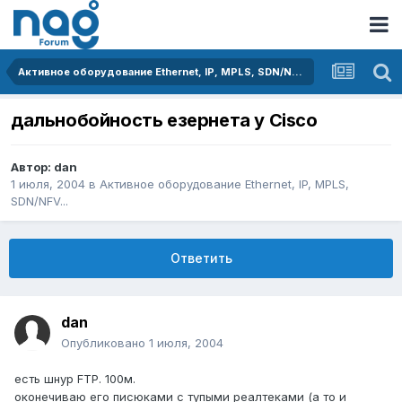
Активное оборудование Ethernet, IP, MPLS, SDN/NFV...
дальнобойность езернета у Cisco
Автор:
dan
1 июля, 2004
в
Активное оборудование Ethernet, IP, MPLS,
SDN/NFV...
Ответить
dan
Опубликовано
1 июля, 2004
есть шнур FTP. 100м.
оконечиваю его писюками с тупыми реалтеками (а то и