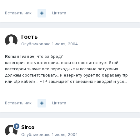
Вставить ник
Цитата
Гость
Опубликовано
1 июля, 2004
Roman Ivanov
, что за бред?
категория есть категория.. если он соответствует 5той
категории значит все переходные и погоные затухания
должны соответствовать.. и езернету будет по барабану ftp
или utp кабель... FTP защищает от внешних наводок! и усе...
Вставить ник
Цитата
Sirco
Опубликовано
1 июля, 2004