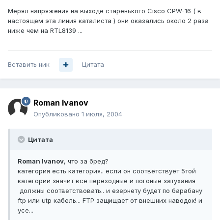
Мерял напряжения на выходе старенького Cisco CPW-16 ( в
настоящем эта линия каталиста ) они оказались около 2 раза
ниже чем на RTL8139 ...
Вставить ник
Цитата
Roman Ivanov
Опубликовано
1 июля, 2004
Цитата
Roman Ivanov
, что за бред?
категория есть категория.. если он соответствует 5той
категории значит все переходные и погоные затухания
должны соответствовать.. и езернету будет по барабану
ftp или utp кабель... FTP защищает от внешних наводок! и
усе...