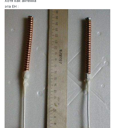
Хотя как антенна
эта EH :