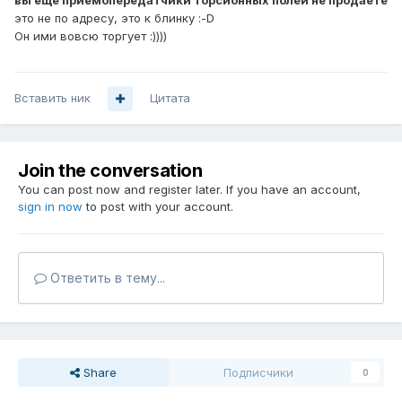
вы еще приемопередатчики торсионных полей не продаете
это не по адресу, это к блинку :-D
Он ими вовсю торгует :))))
Вставить ник
Цитата
Join the conversation
You can post now and register later. If you have an account,
sign in now
to post with your account.
Ответить в тему...
Share
Подписчики
0