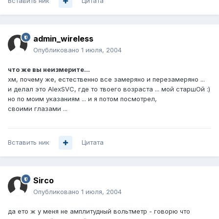
Вставить ник
Цитата
admin_wireless
Опубликовано
1 июля, 2004
что же вы неизмерите...
хм, почему же, естественно все замеряно и перезамеряно ...
и делал это AlexSVC, где то твоего возраста ... мой старшОй :)
но по моим указаниям ... и я потом посмотрел,
своими глазами ...
Вставить ник
Цитата
Sirco
Опубликовано
1 июля, 2004
да ето ж у меня не амплитудный вольтметр - говорю что