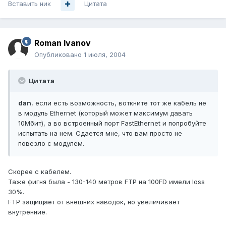
Вставить ник
Цитата
Roman Ivanov
Опубликовано
1 июля, 2004
Цитата
dan
, если есть возможность, воткните тот же кабель не
в модуль Ethernet (который может максимум давать
10Мбит), а во встроенный порт FastEthernet и попробуйте
испытать на нем. Сдается мне, что вам просто не
повезло с модулем.
Скорее с кабелем.
Таже фигня была - 130-140 метров FTP на 100FD имели loss
30%.
FTP защищает от внешних наводок, но увеличивает
внутренние.