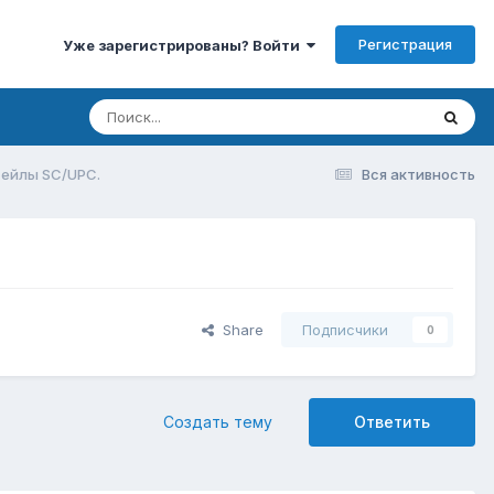
Регистрация
Уже зарегистрированы? Войти
тейлы SC/UPC.
Вся активность
Share
Подписчики
0
Создать тему
Ответить