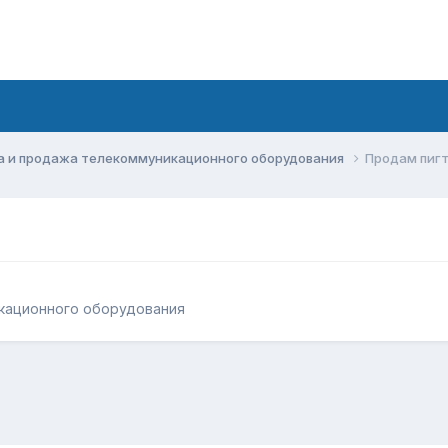
а и продажа телекоммуникационного оборудования
Продам пиг
кационного оборудования