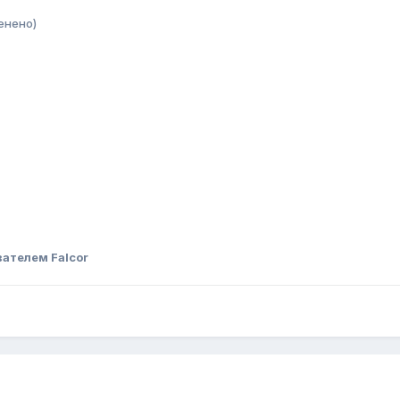
енено)
ателем Falcor