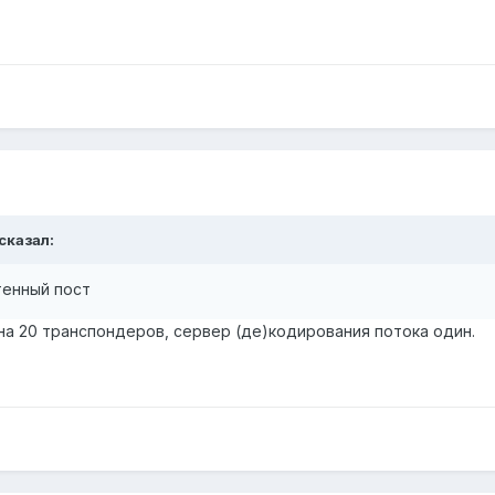
 сказал:
тенный пост
 на 20 транспондеров, сервер (де)кодирования потока один.