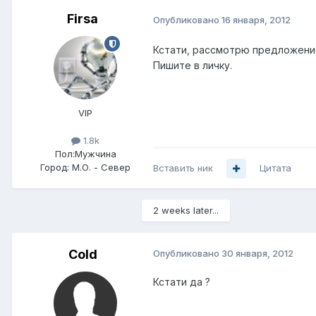
Firsa
Опубликовано
16 января, 2012
Кстати, рассмотрю предложени
Пишите в личку.
VIP
1.8k
Пол:
Мужчина
Город:
М.О. - Север
Вставить ник
Цитата
2 weeks later...
Cold
Опубликовано
30 января, 2012
Кстати да ?