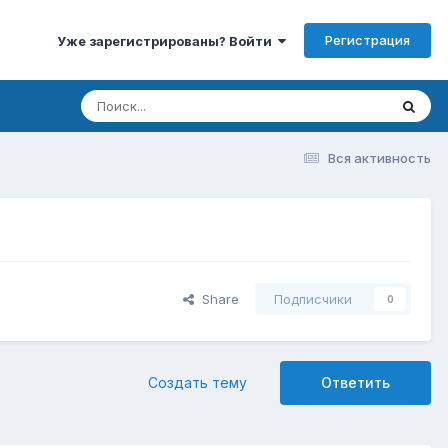
Регистрация
Уже зарегистрированы? Войти
Вся активность
Share
Подписчики
0
Создать тему
Ответить