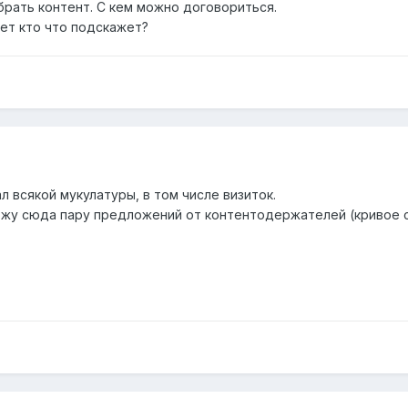
брать контент. С кем можно договориться.
ет кто что подскажет?
л всякой мукулатуры, в том числе визиток.
ложу сюда пару предложений от контентодержателей (кривое с