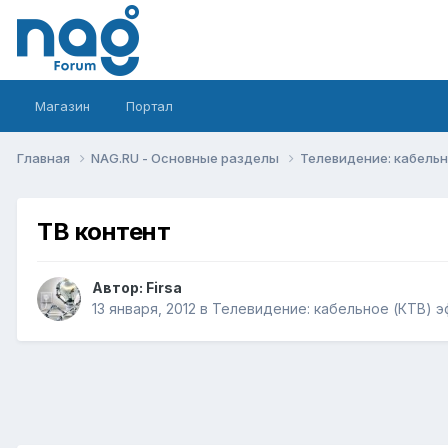
Магазин
Портал
Главная
NAG.RU - Основные разделы
Телевидение: кабельн
ТВ контент
Автор:
Firsa
13 января, 2012
в
Телевидение: кабельное (КТВ) э