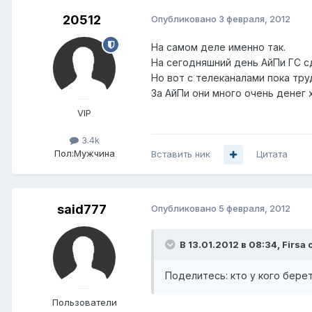
20512
Опубликовано
3 февраля, 2012
На самом деле именно так.
На сегодняшний день АйПи ГС с
Но вот с телеканалами пока тру
За АйПи они много очень денег хо
VIP
3.4k
Пол:
Мужчина
Вставить ник
Цитата
said777
Опубликовано
5 февраля, 2012
В 13.01.2012 в 08:34, Firsa 
Поделитесь: кто у кого берет
Пользователи