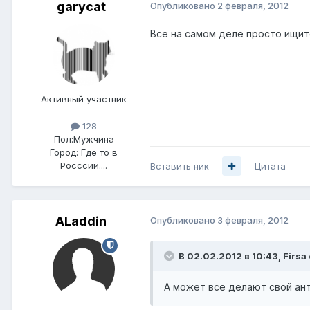
garycat
Опубликовано
2 февраля, 2012
Все на самом деле просто ищит
Активный участник
128
Пол:
Мужчина
Город:
Где то в
Росссии....
Вставить ник
Цитата
ALaddin
Опубликовано
3 февраля, 2012
В 02.02.2012 в 10:43, Firsa
А может все делают свой ан