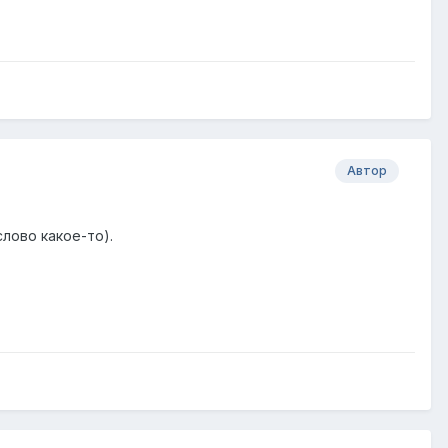
Автор
лово какое-то).