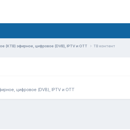
ое (КТВ) эфирное, цифровое (DVB), IPTV и OTT
ТВ контент
фирное, цифровое (DVB), IPTV и OTT