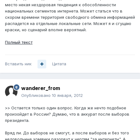
место некая нездоровая тенденция к обособленности
национальных сегментов интернета. Может статься что в
скором времени территория свободного обмена информацией
распадется на отдельные локальные сети. Может я и сгущаю
краски, но сценарий вполне вероятный.
Полный текст
Вставить ник
Цитата
wanderer_from
Опубликовано
10 января, 2012
>> Остается только один вопрос. Когда же нечто подобное
произойдет в России? Думаю, что в аккурат после выборов
президента.
Вряд ли. До выборов не смогут, а после выборов и без того
недовольные хомячки разорвут к чертям "за интернеты". А