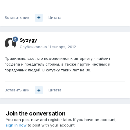
Вставить ник
Цитата
Syzygy
Опубликовано
11 января, 2012
Правильно, все, кто подключился к интернету - наймит
госдепа и предатель страны, а также партии честных и
порядочных людей. В кутузку таких лет на 30.
Вставить ник
Цитата
Join the conversation
You can post now and register later. If you have an account,
sign in now
to post with your account.