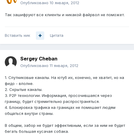
Опубликовано
10 января, 2012
Так зашифруют все клиенты и никакой файрвол не поможет.
Вставить ник
Цитата
Sergey Cheban
Опубликовано
11 января, 2012
1. Спутниковые каналы. На ютуб их, конечно, не хватит, но на
фидо - вполне.
2. Скрытые каналы.
3. P2P технологии. Информация, просочившаяся через
границу, будет стремительно распространяться.
4. Блокировка трафика на границах не помешает людям
общаться внутри страны.
В общем, забор не будет эффективным, если за ним не будет
бегать большая кусачая собака.