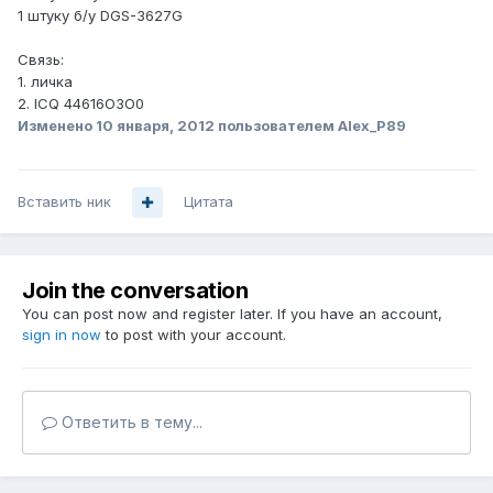
1 штуку б/у DGS-3627G
Связь:
1. личка
2. ICQ 44616О3О0
Изменено
10 января, 2012
пользователем Alex_P89
Вставить ник
Цитата
Join the conversation
You can post now and register later. If you have an account,
sign in now
to post with your account.
Ответить в тему...