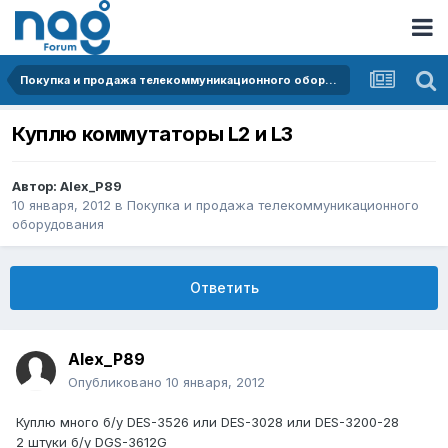
Покупка и продажа телекоммуникационного оборудования
Куплю коммутаторы L2 и L3
Автор:
Alex_P89
10 января, 2012
в
Покупка и продажа телекоммуникационного
оборудования
Ответить
Alex_P89
Опубликовано
10 января, 2012
Куплю много б/у DES-3526 или DES-3028 или DES-3200-28
2 штуки б/у DGS-3612G