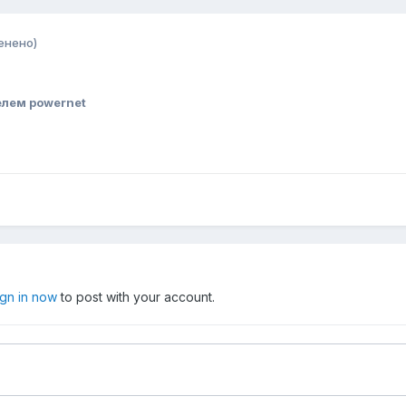
енено)
лем powernet
ign in now
to post with your account.