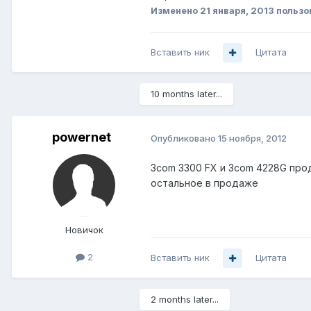
Изменено
21 января, 2013
пользо
Вставить ник
Цитата
10 months later...
powernet
Опубликовано
15 ноября, 2012
3com 3300 FX и 3com 4228G про
остальное в продаже
Новичок
2
Вставить ник
Цитата
2 months later...