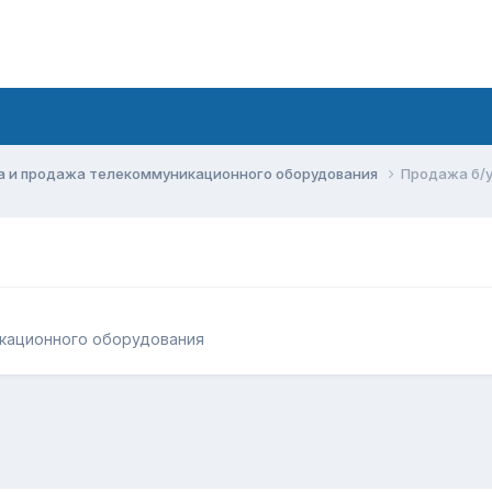
а и продажа телекоммуникационного оборудования
Продажа б/у
кационного оборудования