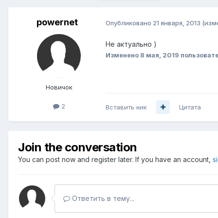
powernet
Опубликовано
21 января, 2013
(изм
Не актуально )
Изменено
8 мая, 2019
пользовате
Новичок
2
Вставить ник
Цитата
Join the conversation
You can post now and register later. If you have an account,
s
Ответить в тему...