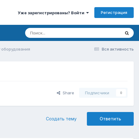
Регистрация
Уже зарегистрированы? Войти
 оборудования
Вся активность
Share
Подписчики
0
Создать тему
Ответить