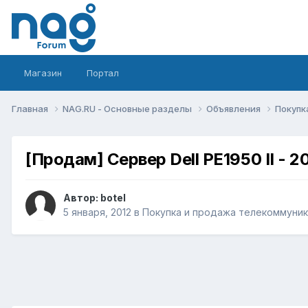
Магазин
Портал
Главная
NAG.RU - Основные разделы
Объявления
Покупк
[Продам] Сервер Dell PE1950 II - 2
Автор:
botel
5 января, 2012
в
Покупка и продажа телекоммуни