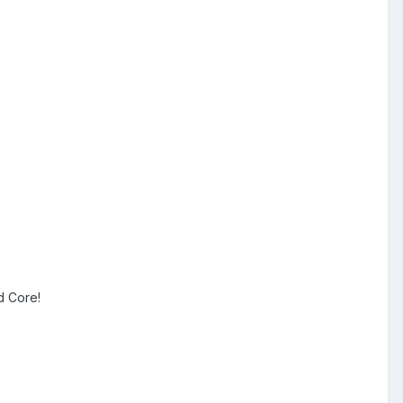
 Core!