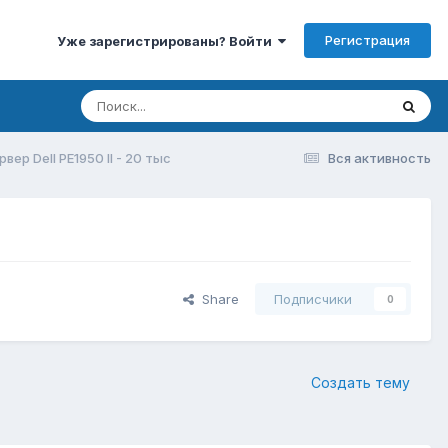
Регистрация
Уже зарегистрированы? Войти
вер Dell PE1950 II - 20 тыс
Вся активность
Share
Подписчики
0
Создать тему