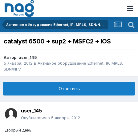
Активное оборудование Ethernet, IP, MPLS, SDN/NFV...
catalyst 6500 + sup2 + MSFC2 + IOS
Автор:
user_145
5 января, 2012
в
Активное оборудование Ethernet, IP, MPLS,
SDN/NFV...
Ответить
user_145
Опубликовано
5 января, 2012
Добрый день.