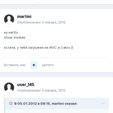
martini
Опубликовано
5 января, 2012
ну кагбэ ..
show module
кстати, у тебя загружен не ИОС а Catos ))
Вставить ник
Цитата
user_145
Опубликовано
5 января, 2012
В 05.01.2012 в 08:15, martini сказал: