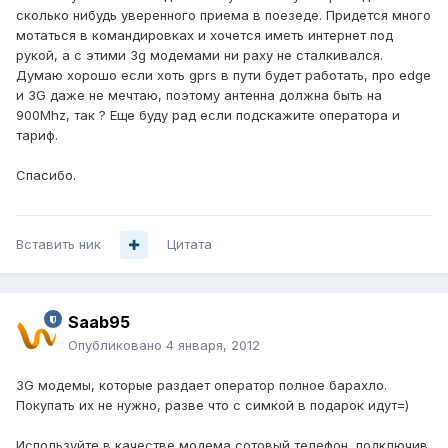
сколько нибудь уверенного приема в поезеде. Придется много
мотаться в командировках и хочется иметь интернет под
рукой, а с этими 3g модемами ни раху не сталкивался.
Думаю хорошо если хоть gprs в пути будет работать, про edge
и 3G даже не мечтаю, поэтому антенна должна быть на
900Mhz, так ? Еще буду рад если подскажите оператора и
тариф.
Спасибо.
Вставить ник
Цитата
Saab95
Опубликовано
4 января, 2012
3G модемы, которые раздает оператор полное барахло.
Покупать их не нужно, разве что с симкой в подарок идут=)
Используйте в качестве модема сотовый телефон, подключив