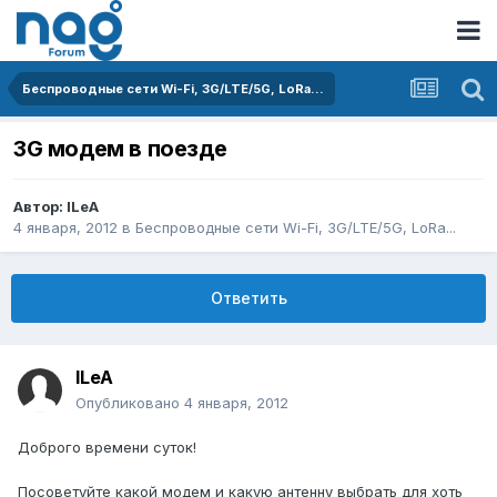
Беспроводные сети Wi-Fi, 3G/LTE/5G, LoRa...
3G модем в поезде
Автор:
ILeA
4 января, 2012
в
Беспроводные сети Wi-Fi, 3G/LTE/5G, LoRa...
Ответить
ILeA
Опубликовано
4 января, 2012
Доброго времени суток!
Посоветуйте какой модем и какую антенну выбрать для хоть