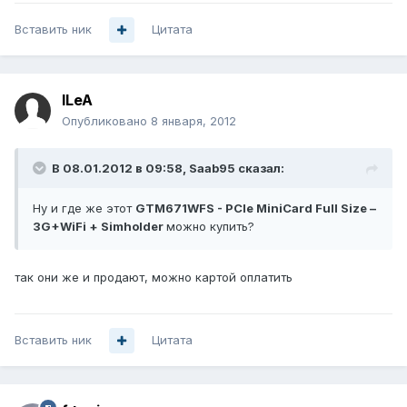
Вставить ник
Цитата
ILeA
Опубликовано
8 января, 2012
В 08.01.2012 в 09:58, Saab95 сказал:
Ну и где же этот
GTM671WFS - PCIe MiniCard Full Size –
3G+WiFi + Simholder
можно купить?
так они же и продают, можно картой оплатить
Вставить ник
Цитата