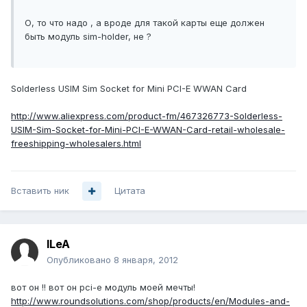
О, то что надо , а вроде для такой карты еще должен
быть модуль sim-holder, не ?
Solderless USIM Sim Socket for Mini PCI-E WWAN Card
http://www.aliexpress.com/product-fm/467326773-Solderless-
USIM-Sim-Socket-for-Mini-PCI-E-WWAN-Card-retail-wholesale-
freeshipping-wholesalers.html
Вставить ник
Цитата
ILeA
Опубликовано
8 января, 2012
вот он !! вот он pci-e модуль моей мечты!
http://www.roundsolutions.com/shop/products/en/Modules-and-