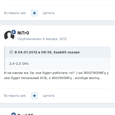
Вставить ник
Цитата
NiTr0
Опубликовано
4 января, 2012
В 04.01.2012 в 08:39, Saab95 сказал:
2,4-2,5 GHz
И на каком же 3ж она будет работать-то? :) на 1800/1900МГц у
нее будет печальный КСВ, о 800/900МГц - вообще молчу...
Вставить ник
Цитата