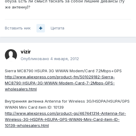
обуза. Есть ли смысл таскать за собой лишние девайсы (ту
же антенну)?
Вставить ник
Цитата
vizir
Опубликовано
4 января, 2012
Sierra MC8790 HSUPA 3G WWAN Modem/Card 7.2Mbps+GPS
http://www.aliexpress.com/product-fm/501029182-Sierra-
MC8790-HSUPA-3G-WWAN-Modem-Card-7-2Mbps-GPS-
wholesalers.html
Внутренняя антенна Antenna for Wireless 3G/HSDPA/HSUPA/GPS
WWAN Mini Card item ID: 10139
http://www.aliexpress.com/product-gs/467441314-Antenna-for-
Wireless-3G-HSDPA-HSUPA-GPS-WWAN-Mini-Card-item-ID-
10139-wholesalers.html