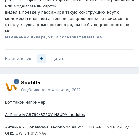
или модемом или картой.
видел в поезде у пассажира такую конструкцию: ноут с
модемом и внешней антенной прикрепленной на присоске к
стеклу в купе, только хозяина рядом не было, распросить не
мог.
Изменено
4 января, 2012
пользователем ILeA
Вставить ник
Цитата
Saab95
Опубликовано
4 января, 2012
Вот такой например:
AirPrime MC8790/8790V HSUPA modules
Антенна - GlobalWave Technologies PVT.LTD, ANTENNA 2,4-2,5
GHz, GW-341017/N/A