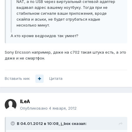
NAT, а по USB через виртуальный сетевой адаптер
выдавал адрес вашему ноутбуку. Тогда при не
стабильном сигнале ваши приложения, вроде
скайпа и аськи, не будет отрубаться кадые
несколько минут.
А кто кроме ведроидов так умеет?
Sony Ericsson например, даже на c702 такая штука есть, а это
даже и не смартфон.
Вставить ник
Цитата
ILeA
Опубликовано
4 января, 2012
В 04.01.2012 в 10:08, j_box сказал: