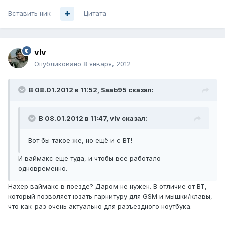
Вставить ник
Цитата
vIv
Опубликовано
8 января, 2012
В 08.01.2012 в 11:52, Saab95 сказал:
В 08.01.2012 в 11:47, vIv сказал:
Вот бы такое же, но ещё и с BT!
И ваймакс еще туда, и чтобы все работало
одновременно.
Нахер ваймакс в поезде? Даром не нужен. В отличие от BT,
который позволяет юзать гарнитуру для GSM и мышки/клавы,
что как-раз очень актуально для разъездного ноутбука.