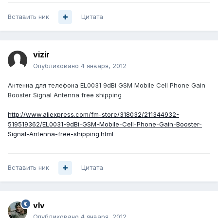
Вставить ник
Цитата
vizir
Опубликовано
4 января, 2012
Антенна для телефона EL0031 9dBi GSM Mobile Cell Phone Gain
Booster Signal Antenna free shipping
http://www.aliexpress.com/fm-store/318032/211344932-
519519362/EL0031-9dBi-GSM-Mobile-Cell-Phone-Gain-Booster-
Signal-Antenna-free-shipping.html
Вставить ник
Цитата
vIv
Опубликовано
4 января, 2012