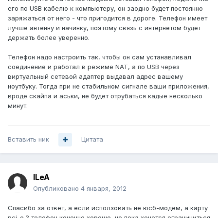
его по USB кабелю к компьютеру, он заодно будет постоянно
заряжаться от него - что пригодится в дороге. Телефон имеет
лучше антенну и начинку, поэтому связь с интернетом будет
держать более уверенно.
Телефон надо настроить так, чтобы он сам устанавливал
соединение и работал в режиме NAT, а по USB через
виртуальный сетевой адаптер выдавал адрес вашему
ноутбуку. Тогда при не стабильном сигнале ваши приложения,
вроде скайпа и аськи, не будет отрубаться кадые несколько
минут.
Вставить ник
Цитата
ILeA
Опубликовано
4 января, 2012
Спасибо за ответ, а если исползовать не юсб-модем, а карту
pci-e ? телефон конечно хорошо, но пока хочется ограничиться