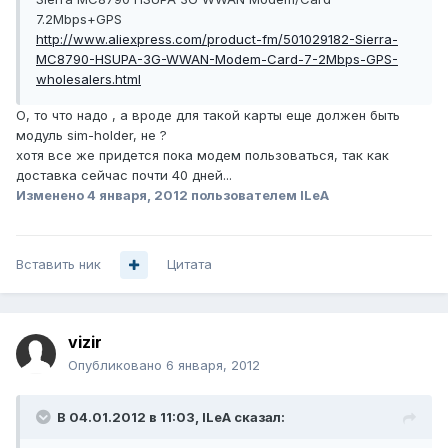
7.2Mbps+GPS
http://www.aliexpress.com/product-fm/501029182-Sierra-
MC8790-HSUPA-3G-WWAN-Modem-Card-7-2Mbps-GPS-
wholesalers.html
О, то что надо , а вроде для такой карты еще должен быть
модуль sim-holder, не ?
хотя все же придется пока модем пользоваться, так как
доставка сейчас почти 40 дней...
Изменено
4 января, 2012
пользователем ILeA
Вставить ник
Цитата
vizir
Опубликовано
6 января, 2012
В 04.01.2012 в 11:03, ILeA сказал: