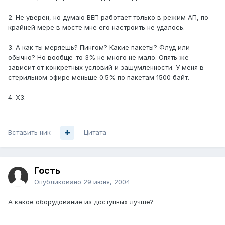
2. Не уверен, но думаю ВЕП работает только в режим АП, по
крайней мере в мосте мне его настроить не удалось.
3. А как ты меряешь? Пингом? Какие пакеты? Флуд или
обычно? Но вообще-то 3% не много не мало. Опять же
зависит от конкретных условий и зашумленности. У меня в
стерильном эфире меньше 0.5% по пакетам 1500 байт.
4. ХЗ.
Вставить ник
Цитата
Гость
Опубликовано
29 июня, 2004
А какое оборудование из доступных лучше?