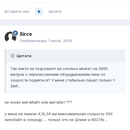
Вставить ник
Цитата
Sirco
Опубликовано
1 июля, 2004
Цитата
Так никто не подскажет на сколько может на 2600
метров с перечисленным оборудованием линк по
скорости подняться? У меня стабильно пашет только 1-
2мб...
не понял мегабайт или мегабит ???
у меня на линках 4,10,34 км максимальная скорость 500
килобайт в секунду .... только это не Длинк а 802.11b ...