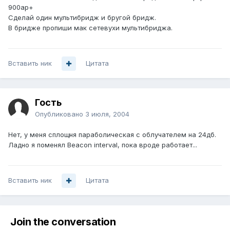
900ap+
Сделай один мультибридж и бругой бридж.
В бридже пропиши мак сетевухи мультибриджа.
Вставить ник
Цитата
Гость
Опубликовано
3 июля, 2004
Нет, у меня сплощня параболическая с облучателем на 24дб.
Ладно я поменял Beacon interval, пока вроде работает...
Вставить ник
Цитата
Join the conversation