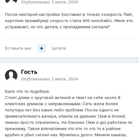
Опубликовано
2 июля, 2004
После некторой настройки (поставил в точках скокрость 11мб,
короткие преамбулы) скорость стала 400 килобай/с. Меня это
устраивает, но что делать с пропаданием сигнала?
Вставить ник
Цитата
Гость
Опубликовано
2 июля, 2004
Было что то подобное.
Стоит длинк с круговой антеной и тянет на себе около 8
клинтских длинков с направленными. Сеть жила более
полутора лет без каких либо проблем. После одного не
примечательного вечера, клинты на дальних (3км и более)
линках просто отвалились. На близких (3км и до) работали по
прежнему. Такое впечатление что кто то что то в районе
врубил и убил сигнал нах. Мучились долго. Меняли каналы,