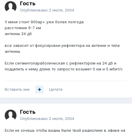
Гость
Опубликовано
2 июля, 2004
У меня стоит 900ap+ уже более полгода
расстояние 6-7 км
антенны 24 дб
все зависит от фокусировки рефлектора на антенне и типа
антенны.
Если сегментопараболическая с рефлектором на 24 дб и
подцепить к нему длинк то запросто возьмет 5 км и 5 мбит/с
Вставить ник
Цитата
Гость
Опубликовано
2 июля, 2004
Если не хочешь чтобы видны были твой радиолинк в эфире на