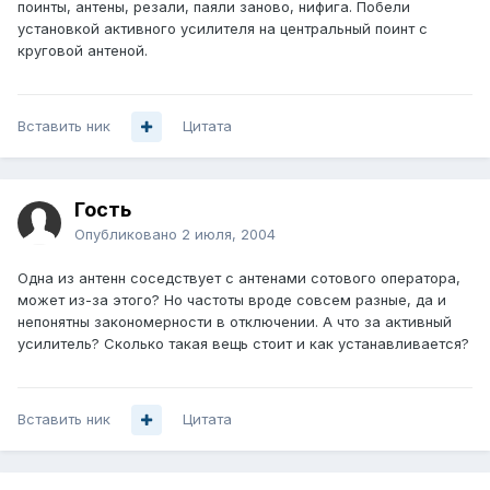
поинты, антены, резали, паяли заново, нифига. Побели
установкой активного усилителя на центральный поинт с
круговой антеной.
Вставить ник
Цитата
Гость
Опубликовано
2 июля, 2004
Одна из антенн соседствует с антенами сотового оператора,
может из-за этого? Но частоты вроде совсем разные, да и
непонятны закономерности в отключении. А что за активный
усилитель? Сколько такая вещь стоит и как устанавливается?
Вставить ник
Цитата