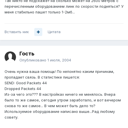
Так никто не подскажет на сколько может на 2600 метров с
перечисленным оборудованием линк по скорости подняться? У
меня стабильно пашет только 1-2мб...
Вставить ник
Цитата
Гость
Опубликовано
1 июля, 2004
Очень нужна ваша помощь! По непонятно каким причинам,
пропадает связь. В статистике пишется:
SEND: Good Packets 44
Dropped Packets 44
Из-за чего это??? В настройках ничего не менялось. Вчера
было то же самое, сегодня утром заработало, и вот вечером
снова то же самое... В чем может быть дело то?
Используемое оборудование написано выше...Рад любому
совету.