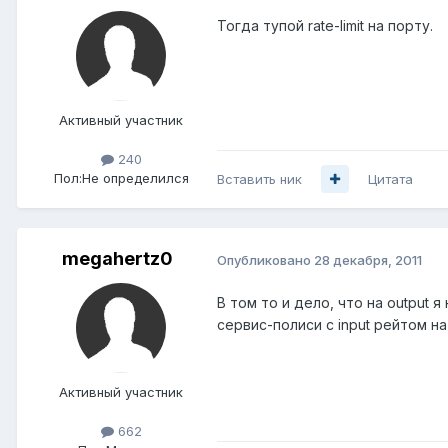
Тогда тупой rate-limit на порту.
Активный участник
240
Пол:
Не определился
Вставить ник
Цитата
megahertz0
Опубликовано
28 декабря, 2011
В том то и дело, что на output 
сервис-полиси с input рейтом н
Активный участник
662