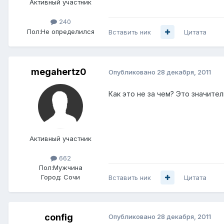
Активный участник
240
Пол:
Не определился
Вставить ник
Цитата
megahertz0
Опубликовано
28 декабря, 2011
Как это не за чем? Это значите
Активный участник
662
Пол:
Мужчина
Город:
Сочи
Вставить ник
Цитата
config
Опубликовано
28 декабря, 2011