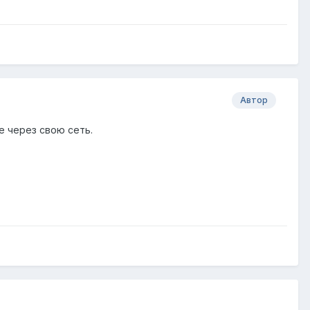
Автор
е через свою сеть.