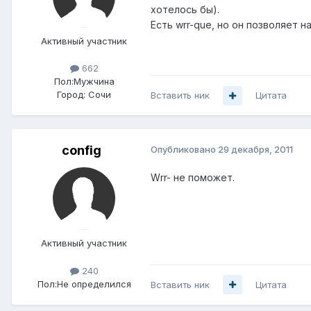
хотелось бы).
Есть wrr-que, но он позволяет н
Активный участник
662
Пол:
Мужчина
Город:
Сочи
Вставить ник
Цитата
config
Опубликовано
29 декабря, 2011
Wrr- не поможет.
Активный участник
240
Пол:
Не определился
Вставить ник
Цитата