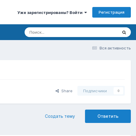
Регистрация
Уже зарегистрированы? Войти
Вся активность
Share
Подписчики
0
Создать тему
Ответить