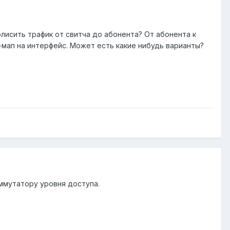
полисить трафик от свитча до абонента? От абонента к
и-мап на интерфейс. Может есть какие нибудь варианты?
оммутатору уровня доступа.