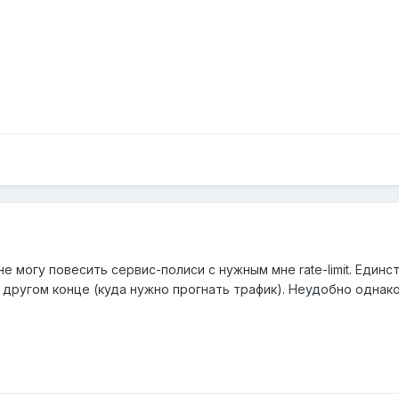
я не могу повесить сервис-полиси с нужным мне rate-limit. Еди
а другом конце (куда нужно прогнать трафик). Неудобно однако