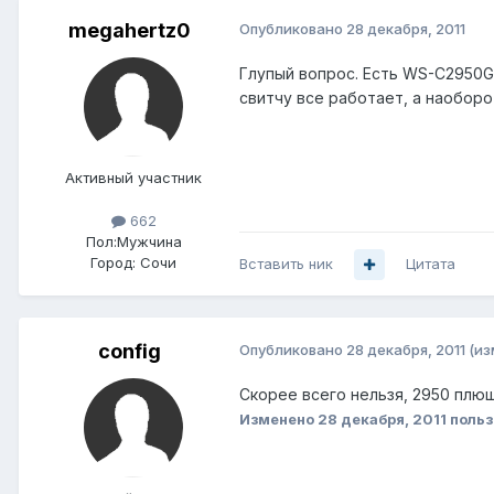
megahertz0
Опубликовано
28 декабря, 2011
Глупый вопрос. Есть WS-C2950G-2
свитчу все работает, а наоборо
Активный участник
662
Пол:
Мужчина
Город:
Сочи
Вставить ник
Цитата
config
Опубликовано
28 декабря, 2011
(из
Скорее всего нельзя, 2950 плюш
Изменено
28 декабря, 2011
польз