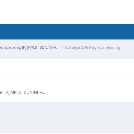
Ethernet, IP, MPLS, SDN/NFV...
Catalyst 2950 egress policing
 IP, MPLS, SDN/NFV...