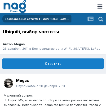
Беспроводные сети Wi-Fi, 3G/LTE/5G, LoRa...
Ubiquiti, выбор частоты
Автор:
Megas
28 декабря, 2011
в
Беспроводные сети Wi-Fi, 3G/LTE/5G, LoRa...
Ответить
Megas
Опубликовано
28 декабря, 2011
Маленький вопрос.
В Ubiquiti M5, есть много country и за ними разные частотные
диапазоны, использовать complete test не получается, тогда у