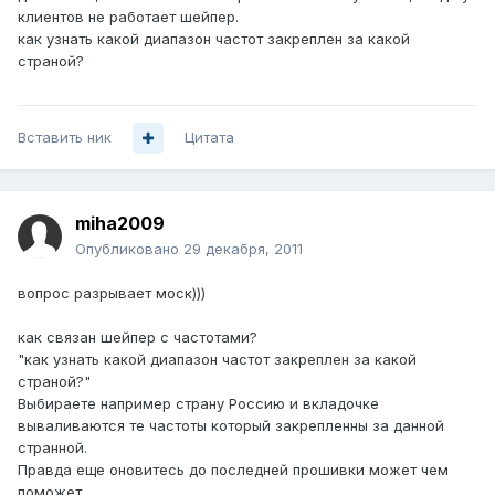
клиентов не работает шейпер.
как узнать какой диапазон частот закреплен за какой
страной?
Вставить ник
Цитата
miha2009
Опубликовано
29 декабря, 2011
вопрос разрывает моск)))
как связан шейпер с частотами?
"как узнать какой диапазон частот закреплен за какой
страной?"
Выбираете например страну Россию и вкладочке
вываливаются те частоты который закрепленны за данной
странной.
Правда еще оновитесь до последней прошивки может чем
поможет.