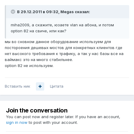
В 29.12.2011 в 09:32, Megas сказал:
miha2009, а скажите, юзаете vlan на абона, и потом
option 82 на свиче, или как?
мы во сновном данное оборудование используем для
постороения дешевых мостов для конкретных клиентов где
нет высокого требования к трафику, а так у нас базы все на
ваймакс это на много стабильнее.
option 82 не используем.
Вставить ник
Цитата
Join the conversation
You can post now and register later. If you have an account,
sign in now
to post with your account.