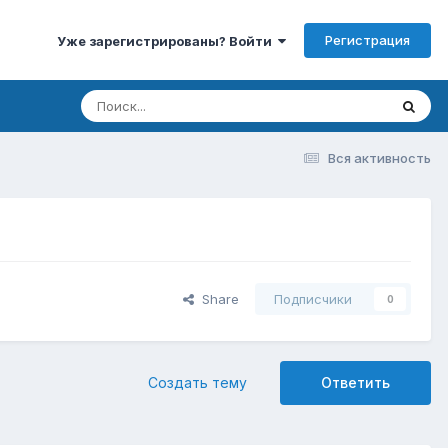
Регистрация
Уже зарегистрированы? Войти
Вся активность
Share
Подписчики
0
Создать тему
Ответить