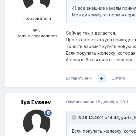
4) все внешние каналы прини
Между коммутатором и серве
Пользователи
8
Сейчас так и делается.
Пол:
Не определился
Просто железка куда приходят к
То есть вариант купить новую ж
Если покупать железку, которая
А если избавляться от сервера,
Вставить ник
Цитата
Ilya Evseev
Опубликовано
28 декабря, 2011
В 28.12.2011 в 14:44, yurik_
Если покупать железку, котор