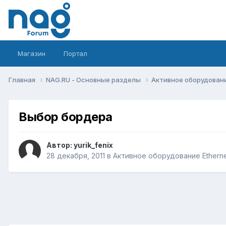
Магазин
Портал
Главная
NAG.RU - Основные разделы
Активное оборудование 
Выбор бордера
Автор:
yurik_fenix
28 декабря, 2011
в
Активное оборудование Ethernet,