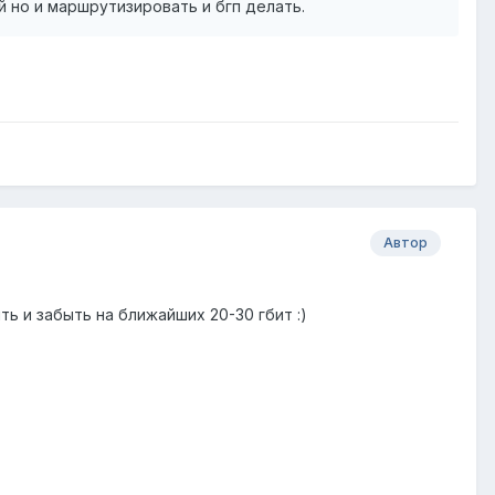
й но и маршрутизировать и бгп делать.
Автор
ь и забыть на ближайших 20-30 гбит :)