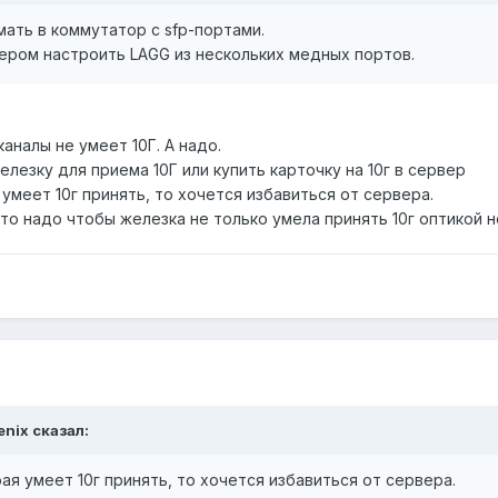
мать в коммутатор с sfp-портами.
ром настроить LAGG из нескольких медных портов.
аналы не умеет 10Г. А надо.
елезку для приема 10Г или купить карточку на 10г в сервер
 умеет 10г принять, то хочется избавиться от сервера.
 то надо чтобы железка не только умела принять 10г оптикой н
fenix сказал:
ая умеет 10г принять, то хочется избавиться от сервера.