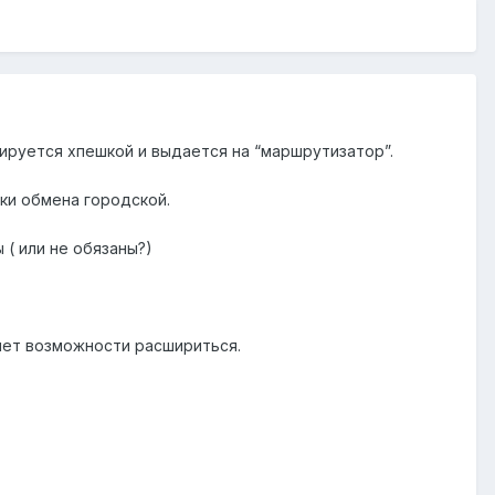
гируется хпешкой и выдается на “маршрутизатор”.
ки обмена городской.
( или не обязаны?)
 нет возможности расшириться.