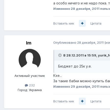
а особо ничего и не надо пока. 
Изменено
28 декабря, 2011
польз
Вставить ник
Цитата
lm
Опубликовано
28 декабря, 2011
(из
В 28.12.2011 в 15:59, yurik_
Бюджет до 25к у.е.
Кхе...
Активный участник
За такие бабки можно купить б
232
Изменено
29 декабря, 2011
польз
Город:
Украина
Вставить ник
Цитата