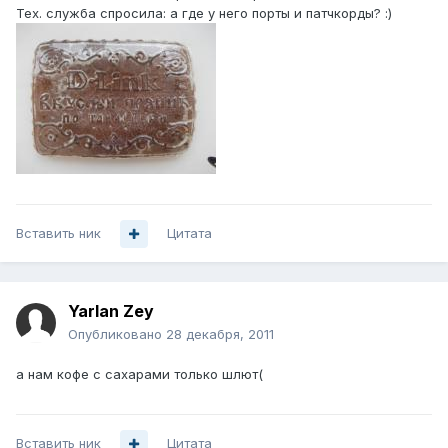
Тех. служба спросила: а где у него порты и патчкорды? :)
Вставить ник
Цитата
Yarlan Zey
Опубликовано
28 декабря, 2011
а нам кофе с сахарами только шлют(
Вставить ник
Цитата