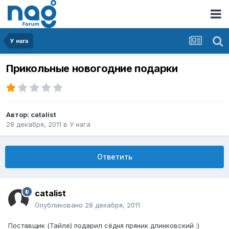
У нага
Прикольные новогодние подарки
Автор:
catalist
28 декабря, 2011
в
У нага
Ответить
catalist
Опубликовано
28 декабря, 2011
Поставщик (Тайле) подарил сёдня пряник длинковский :)