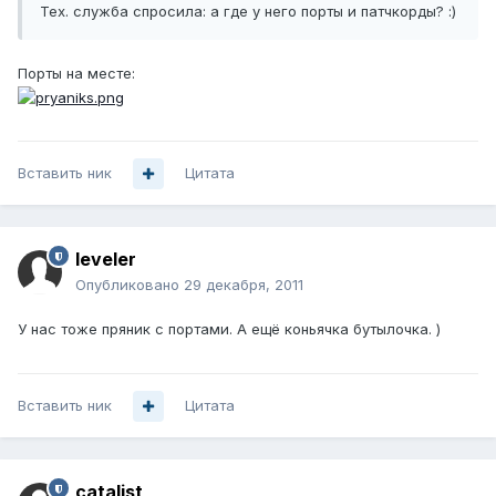
Тех. служба спросила: а где у него порты и патчкорды? :)
Порты на месте:
Вставить ник
Цитата
leveler
Опубликовано
29 декабря, 2011
У нас тоже пряник с портами. А ещё коньячка бутылочка. )
Вставить ник
Цитата
catalist