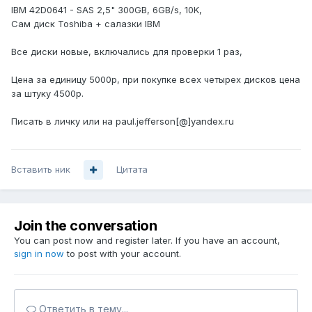
IBM 42D0641 - SAS 2,5" 300GB, 6GB/s, 10K,
Сам диск Toshiba + салазки IBM
Все диски новые, включались для проверки 1 раз,
Цена за единицу 5000р, при покупке всех четырех дисков цена
за штуку 4500р.
Писать в личку или на paul.jefferson[@]yandex.ru
Вставить ник
Цитата
Join the conversation
You can post now and register later. If you have an account,
sign in now
to post with your account.
Ответить в тему...