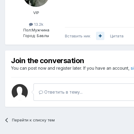
VIP
13.2k
Пол:
Мужчина
Город:
Бавлы
Вставить ник
Цитата
Join the conversation
You can post now and register later. If you have an account,
s
Ответить в тему...
Перейти к списку тем