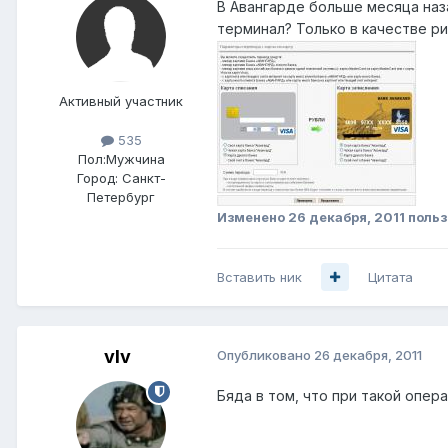
В Авангарде больше месяца на
терминал? Только в качестве р
Активный участник
535
Пол:
Мужчина
Город:
Санкт-
Петербург
Изменено
26 декабря, 2011
польз
Вставить ник
Цитата
vIv
Опубликовано
26 декабря, 2011
Бяда в том, что при такой опе