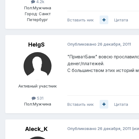
4.2k
Пол:
Мужчина
Город:
Санкт
Петербург
Вставить ник
Цитата
HelgS
Опубликовано
26 декабря, 2011
"ПриватБанк" вовсю прославил
денег/платежей.
С большинством этих историй 
Активный участник
531
Пол:
Мужчина
Вставить ник
Цитата
Aleck_K
Опубликовано
26 декабря, 2011
(из