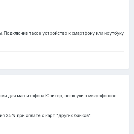
. Подключив такое устройство к смартфону или ноутбуку
ами для магнитофона Юпитер, воткнули в микрофонное
я 2.5% при оплате с карт "других банков".