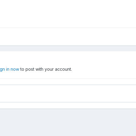
ign in now
to post with your account.