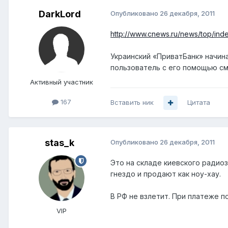
DarkLord
Опубликовано
26 декабря, 2011
http://www.cnews.ru/news/top/ind
Украинский «ПриватБанк» начин
пользователь с его помощью см
Активный участник
167
Вставить ник
Цитата
stas_k
Опубликовано
26 декабря, 2011
Это на складе киевского радио
гнездо и продают как ноу-хау.
В РФ не взлетит. При платеже п
VIP