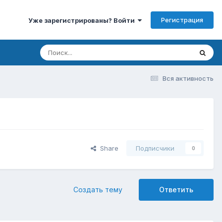
Регистрация
Уже зарегистрированы? Войти
Вся активность
Share
Подписчики
0
Создать тему
Ответить