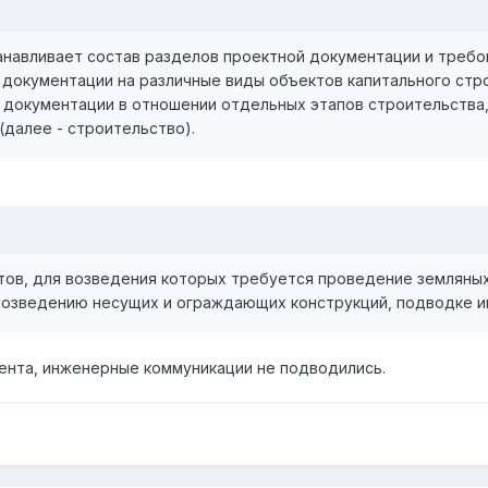
анавливает состав разделов проектной документации и требо
 документации на различные виды объектов капитального стр
й документации в отношении отдельных этапов строительства,
(далее - строительство).
о
ов, для возведения которых требуется проведение земляных
возведению несущих и ограждающих конструкций, подводке 
ента, инженерные коммуникации не подводились.