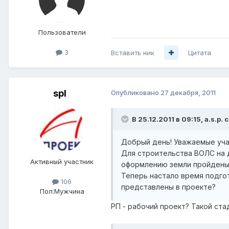
Пользователи
3
Вставить ник
Цитата
spl
Опубликовано
27 декабря, 2011
В 25.12.2011 в 09:15, a.s.p. 
Добрый день! Уважаемые уча
Для строительства ВОЛС на д
Активный участник
оформлению земли пройдены,
Теперь настало время подгот
106
представлены в проекте?
Пол:
Мужчина
РП - рабочий проект? Такой ста