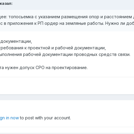
сказал:
е: топосьемка с указанием размещения опор и расстоянием д
юс в приложения к РП ордер на земляные работы. Нужно ли до
 документации,
 требования к проектной и рабочей документации,
 выполнения рабочей документации проводных средств связи.
та нужен допуск СРО на проектирование.
ign in now
to post with your account.