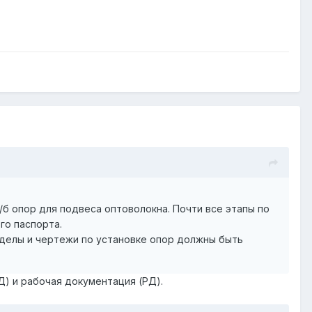
б опор для подвеса оптоволокна. Почти все этапы по
го паспорта.
азделы и чертежи по установке опор должны быть
Д) и рабочая документация (РД).