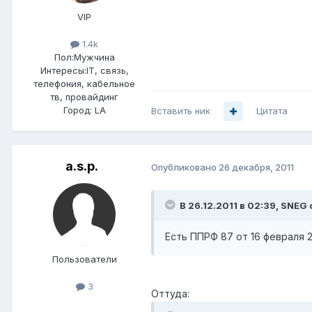
VIP
1.4k
Пол:
Мужчина
Интересы:
IT, связь,
телефония, кабельное
тв, провайдинг
Город:
LA
Вставить ник
Цитата
a.s.p.
Опубликовано
26 декабря, 2011
В 26.12.2011 в 02:39, SNEG 
Есть ППРФ 87 от 16 февраля 
Пользователи
3
Оттуда: