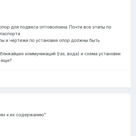
опор для подвеса оптоволокна. Почти все этапы по
паспорта.
елы и чертежи по установке опор должны быть
лижайших коммуникаций (газ, вода) и схема установки
о еще?
иях к их содержанию"