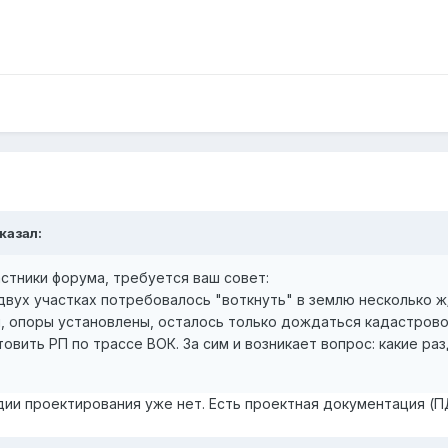
сказал:
стники форума, требуется ваш совет:
вух участках потребовалось "воткнуть" в землю несколько ж/
 опоры установлены, осталось только дождаться кадастрово
овить РП по трассе ВОК. За сим и возникает вопрос: какие р
дии проектирования уже нет. Есть проектная документация (П