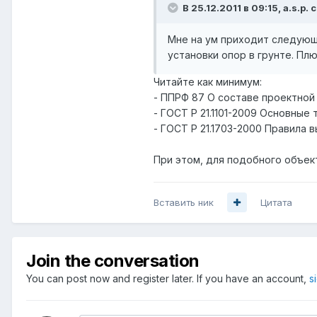
В 25.12.2011 в 09:15, a.s.p. 
Мне на ум приходит следующе
установки опор в грунте. Пл
Читайте как минимум:
- ППРФ 87 О составе проектной
- ГОСТ Р 21.1101-2009 Основные
- ГОСТ Р 21.1703-2000 Правила
При этом, для подобного объек
Вставить ник
Цитата
Join the conversation
You can post now and register later. If you have an account,
s