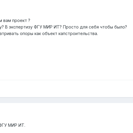
м вам проект ?
зу? В экспертизу ФГУ МИР ИТ? Просто для себя чтобы было?
атривать опоры как объект капстроительства.
ФГУ МИР ИТ.