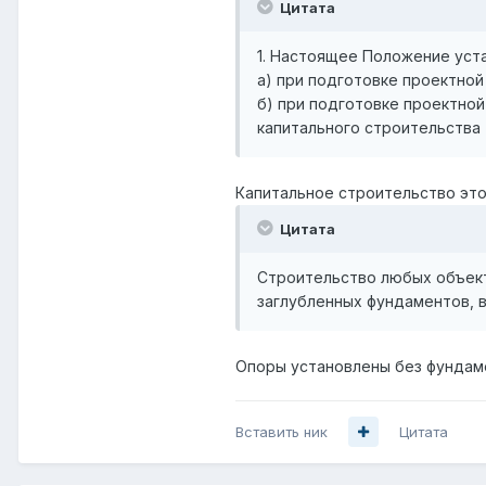
Цитата
1. Настоящее Положение уст
а) при подготовке проектной
б) при подготовке проектно
капитального строительства 
Капитальное строительство эт
Цитата
Строительство любых объект
заглубленных фундаментов, 
Опоры установлены без фундам
Вставить ник
Цитата