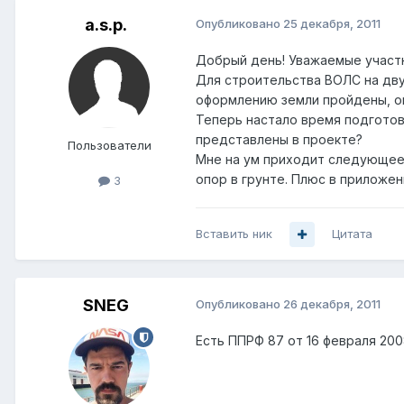
a.s.p.
Опубликовано
25 декабря, 2011
Добрый день! Уважаемые участн
Для строительства ВОЛС на дву
оформлению земли пройдены, оп
Теперь настало время подготови
представлены в проекте?
Пользователи
Мне на ум приходит следующее:
опор в грунте. Плюс в приложе
3
Вставить ник
Цитата
SNEG
Опубликовано
26 декабря, 2011
Есть ППРФ 87 от 16 февраля 20