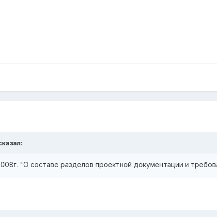
сказал:
2008г. "О составе разделов проектной документации и требо