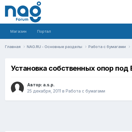
Магазин
Портал
Главная
NAG.RU - Основные разделы
Работа с бумагами
Установка собственных опор под
Автор:
a.s.p.
25 декабря, 2011
в
Работа с бумагами