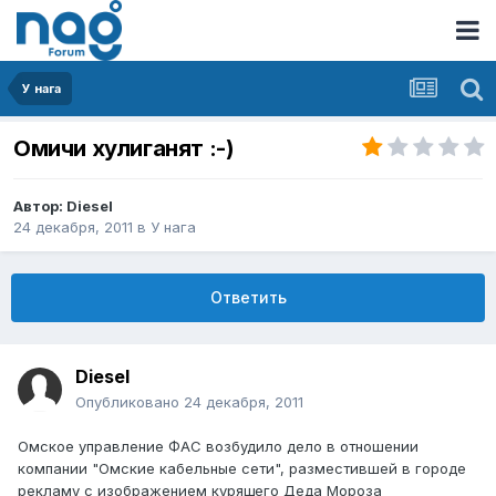
У нага
Омичи хулиганят :-)
Автор:
Diesel
24 декабря, 2011
в
У нага
Ответить
Diesel
Опубликовано
24 декабря, 2011
Омское управление ФАС возбудило дело в отношении
компании "Омские кабельные сети", разместившей в городе
рекламу с изображением курящего Деда Мороза