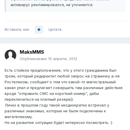
антивирус рекламировался, не уточняется.
Вставить ник
Цитата
MaksMMS
Опубликовано
10 апреля, 2012
Есть стойкое предположение, что у этого гражданина был
троян, который редиректит любой запрос на страничку а-ля
Ростелеком, сообщает о том что какой-то магистральный
канал упал и предлагает совершить там различные действия
вроде "отправить СМС на короткий номер", дабы
переключиться на платный резерв)).
Лично в прошлом году такой неоднократно встречал у
различных знакомых, которые не были подключены к
мегателекому.
Но на развитие ситуации будет интересно посмотреть. :)