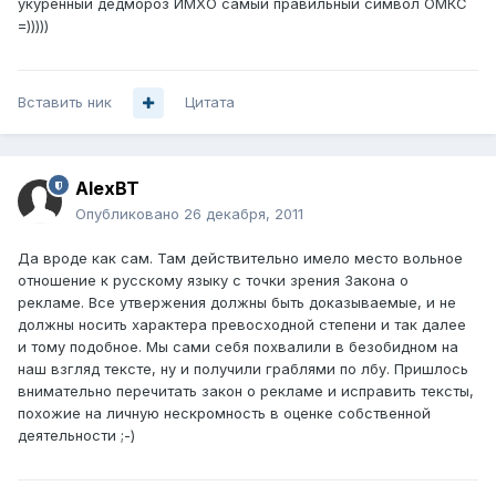
укуренный дедмороз ИМХО самый правильный символ ОМКС
=)))))
Вставить ник
Цитата
AlexBT
Опубликовано
26 декабря, 2011
Да вроде как сам. Там действительно имело место вольное
отношение к русскому языку с точки зрения Закона о
рекламе. Все утвержения должны быть доказываемые, и не
должны носить характера превосходной степени и так далее
и тому подобное. Мы сами себя похвалили в безобидном на
наш взгляд тексте, ну и получили граблями по лбу. Пришлось
внимательно перечитать закон о рекламе и исправить тексты,
похожие на личную нескромность в оценке собственной
деятельности ;-)