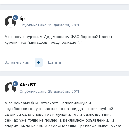
lip
Опубликовано
25 декабря, 2011
А почесу с куряшим Дед морозом ФАС борется? Насчет
курения же "минздрав предупреждает". )
Вставить ник
Цитата
AlexBT
Опубликовано
25 декабря, 2011
А за рекламу ФАС отвечает. Неправильную и
недобросовестную. Нас как-то на тридцать тысяч рублей
вдули за одно слово то ли лучший, то ли единственный,
сейчас уже точно не помню, в рекламном объявлении... и
спорить было как бы и бессмысленно - реклама была? была!