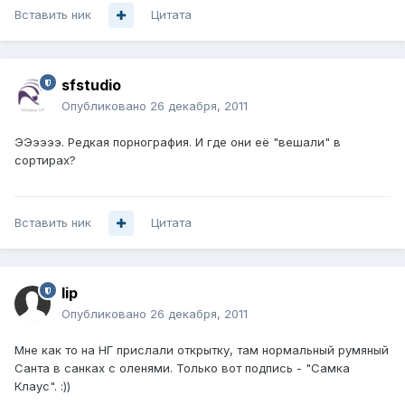
Вставить ник
Цитата
sfstudio
Опубликовано
26 декабря, 2011
ЭЭээээ. Редкая порнография. И где они её "вешали" в
сортирах?
Вставить ник
Цитата
lip
Опубликовано
26 декабря, 2011
Мне как то на НГ прислали открытку, там нормальный румяный
Санта в санках с оленями. Только вот подпись - "Самка
Клаус". :))