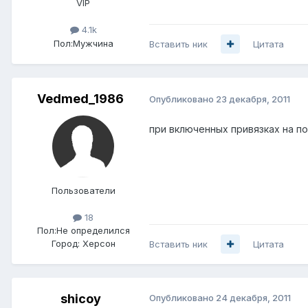
VIP
4.1k
Пол:
Мужчина
Вставить ник
Цитата
Vedmed_1986
Опубликовано
23 декабря, 2011
при включенных привязках на по
Пользователи
18
Пол:
Не определился
Город:
Херсон
Вставить ник
Цитата
shicoy
Опубликовано
24 декабря, 2011