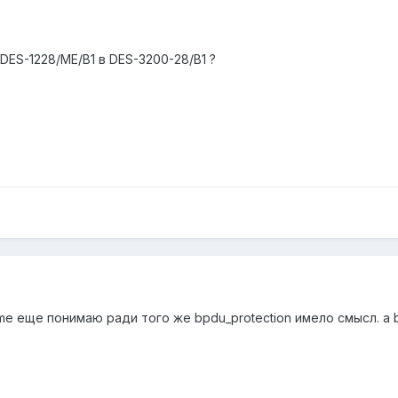
ES-1228/ME/B1 в DES-3200-28/B1 ?
me еще понимаю ради того же bpdu_protection имело смысл. а 