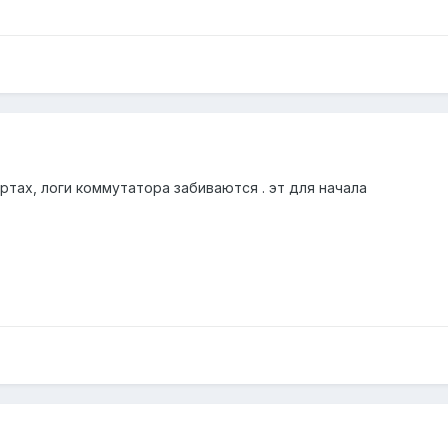
ртах, логи коммутатора забиваются . эт для начала