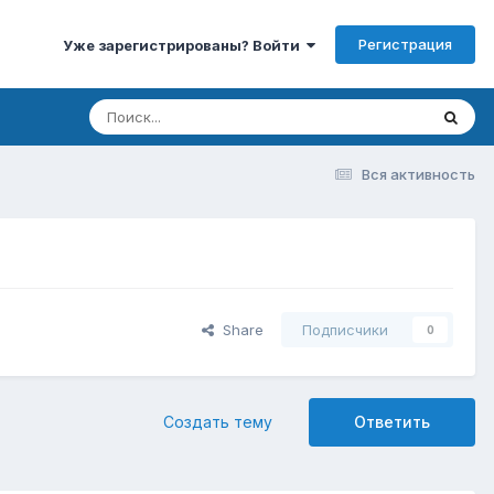
Регистрация
Уже зарегистрированы? Войти
Вся активность
Share
Подписчики
0
Создать тему
Ответить