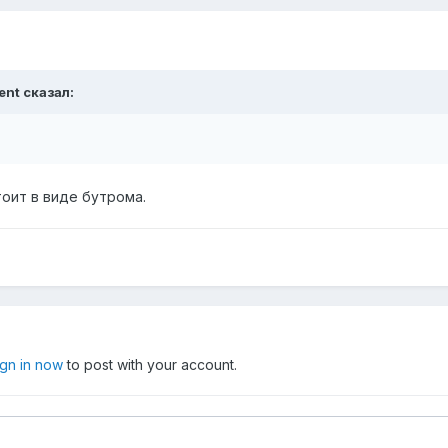
ent сказал:
тоит в виде бутрома.
ign in now
to post with your account.