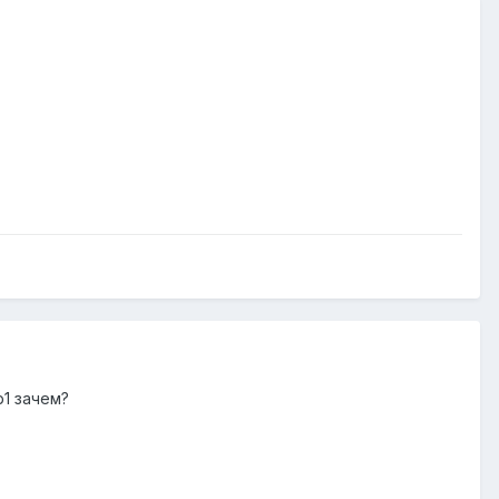
b1 зачем?