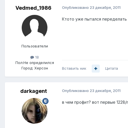
Vedmed_1986
Опубликовано
23 декабря, 2011
Ктото уже пытался переделать D
Пользователи
18
Пол:
Не определился
Город:
Херсон
Вставить ник
Цитата
darkagent
Опубликовано
23 декабря, 2011
в чем профит? вот первые 1228/