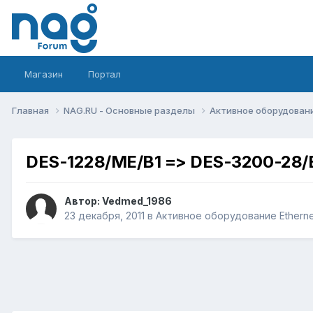
Магазин
Портал
Главная
NAG.RU - Основные разделы
Активное оборудование 
DES-1228/ME/B1 => DES-3200-28/
Автор:
Vedmed_1986
23 декабря, 2011
в
Активное оборудование Ethernet,