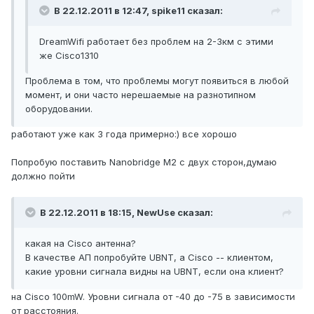
В 22.12.2011 в 12:47, spike11 сказал:
DreamWifi работает без проблем на 2-3км с этими
же Cisco1310
Проблема в том, что проблемы могут появиться в любой
момент, и они часто нерешаемые на разнотипном
оборудовании.
работают уже как 3 года примерно:) все хорошо
Попробую поставить Nanobridge M2 с двух сторон,думаю
должно пойти
В 22.12.2011 в 18:15, NewUse сказал:
какая на Cisco антенна?
В качестве АП попробуйте UBNT, а Cisco -- клиентом,
какие уровни сигнала видны на UBNT, если она клиент?
на Cisco 100mW. Уровни сигнала от -40 до -75 в зависимости
от расстояния.