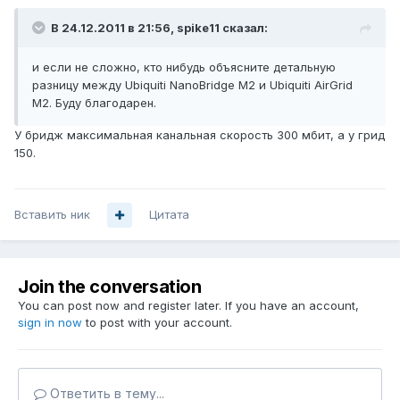
В 24.12.2011 в 21:56, spike11 сказал:
и если не сложно, кто нибудь объясните детальную
разницу между Ubiquiti NanoBridge M2 и Ubiquiti AirGrid
M2. Буду благодарен.
У бридж максимальная канальная скорость 300 мбит, а у грид
150.
Вставить ник
Цитата
Join the conversation
You can post now and register later. If you have an account,
sign in now
to post with your account.
Ответить в тему...