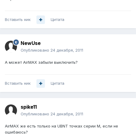
Вставить ник
Цитата
NewUse
Опубликовано
24 декабря, 2011
А может AirMAX забыли выключить?
Вставить ник
Цитата
spike11
Опубликовано
24 декабря, 2011
AirMAX же есть только на UBNT точкаx серии M, если не
ошибаюсь?