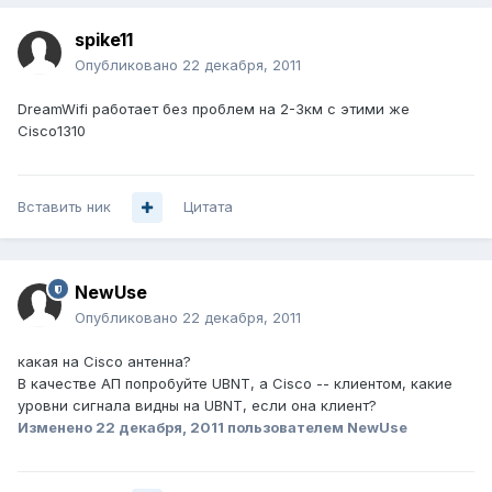
spike11
Опубликовано
22 декабря, 2011
DreamWifi работает без проблем на 2-3км с этими же
Cisco1310
Вставить ник
Цитата
NewUse
Опубликовано
22 декабря, 2011
какая на Cisco антенна?
В качестве АП попробуйте UBNT, а Cisco -- клиентом, какие
уровни сигнала видны на UBNT, если она клиент?
Изменено
22 декабря, 2011
пользователем NewUse