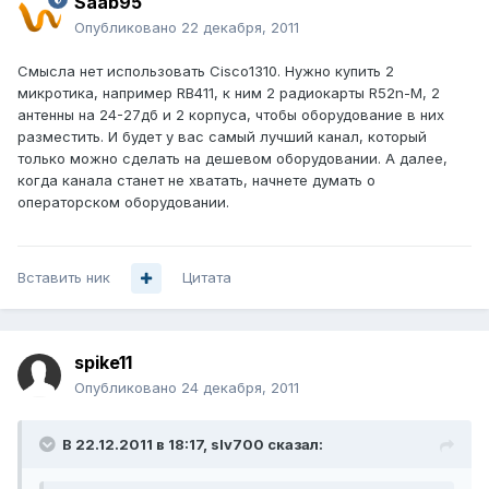
Saab95
Опубликовано
22 декабря, 2011
Смысла нет использовать Cisco1310. Нужно купить 2
микротика, например RB411, к ним 2 радиокарты R52n-M, 2
антенны на 24-27дб и 2 корпуса, чтобы оборудование в них
разместить. И будет у вас самый лучший канал, который
только можно сделать на дешевом оборудовании. А далее,
когда канала станет не хватать, начнете думать о
операторском оборудовании.
Вставить ник
Цитата
spike11
Опубликовано
24 декабря, 2011
В 22.12.2011 в 18:17, slv700 сказал: