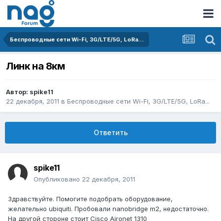
Беспроводные сети Wi-Fi, 3G/LTE/5G, LoRa...
Линк на 8км
Автор:
spike11
22 декабря, 2011
в
Беспроводные сети Wi-Fi, 3G/LTE/5G, LoRa...
Ответить
spike11
Опубликовано
22 декабря, 2011
Здравствуйте. Помогите подобрать оборудование,
желательно ubiquiti. Пробовали nanobridge m2, недостаточно.
На другой стороне стоит Cisco Aironet 1310