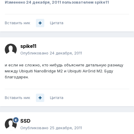
Изменено
24 декабря, 2011
пользователем spike11
Вставить ник
Цитата
spike11
Опубликовано
24 декабря, 2011
и если не сложно, кто нибудь объясните детальную разницу
между Ubiquiti NanoBridge M2 и Ubiquiti AirGrid M2. Буду
благодарен.
Вставить ник
Цитата
SSD
Опубликовано
25 декабря, 2011