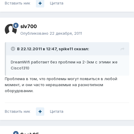
Вставить ник
Цитата
slv700
Опубликовано
22 декабря, 2011
В 22.12.2011 в 12:47, spike11 сказал:
DreamWifi работает без проблем на 2-3км с этими же
Cisco1310
Проблема в том, что проблемы могут появиться в любой
момент, и они часто нерешаемые на разнотипном
оборудовании.
Вставить ник
Цитата