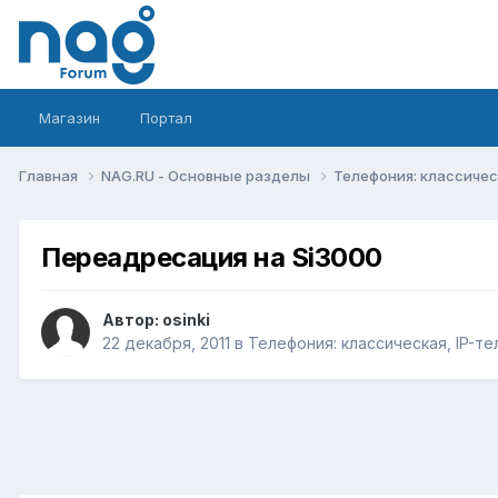
Магазин
Портал
Главная
NAG.RU - Основные разделы
Телефония: классическ
Переадресация на Si3000
Автор:
osinki
22 декабря, 2011
в
Телефония: классическая, IP-те