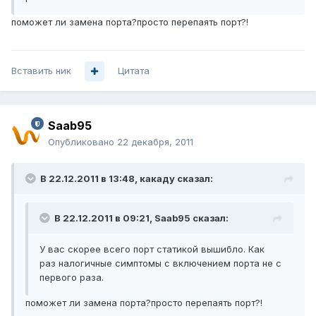
поможет ли замена порта?просто перепаять порт?!
Вставить ник
Цитата
Saab95
Опубликовано
22 декабря, 2011
В 22.12.2011 в 13:48, какаду сказал:
В 22.12.2011 в 09:21, Saab95 сказал:
У вас скорее всего порт статикой вышибло. Как
раз налогичные симптомы с включением порта не с
первого раза.
поможет ли замена порта?просто перепаять порт?!