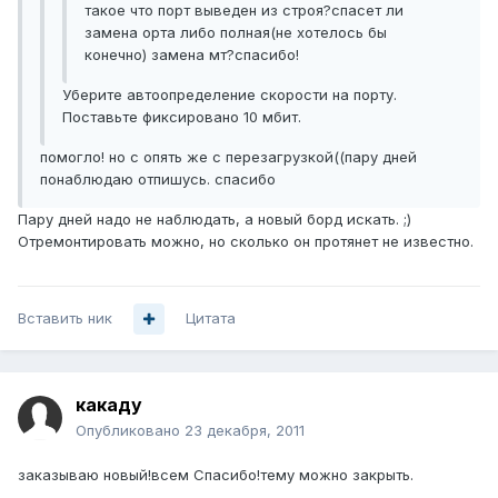
такое что порт выведен из строя?спасет ли
замена орта либо полная(не хотелось бы
конечно) замена мт?спасибо!
Уберите автоопределение скорости на порту.
Поставьте фиксировано 10 мбит.
помогло! но с опять же с перезагрузкой((пару дней
понаблюдаю отпишусь. спасибо
Пару дней надо не наблюдать, а новый борд искать. ;)
Отремонтировать можно, но сколько он протянет не известно.
Вставить ник
Цитата
какаду
Опубликовано
23 декабря, 2011
заказываю новый!всем Спасибо!тему можно закрыть.