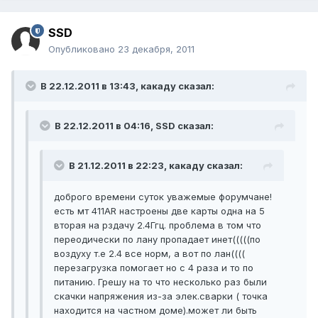
SSD
Опубликовано
23 декабря, 2011
В 22.12.2011 в 13:43, какаду сказал:
В 22.12.2011 в 04:16, SSD сказал:
В 21.12.2011 в 22:23, какаду сказал:
доброго времени суток уважемые форумчане!
есть мт 411AR настроены две карты одна на 5
вторая на рздачу 2.4Ггц. проблема в том что
переодически по лану пропадает инет(((((по
воздуху т.е 2.4 все норм, а вот по лан((((
перезагрузка помогает но с 4 раза и то по
питанию. Грешу на то что несколько раз были
скачки напряжения из-за элек.сварки ( точка
находится на частном доме).может ли быть