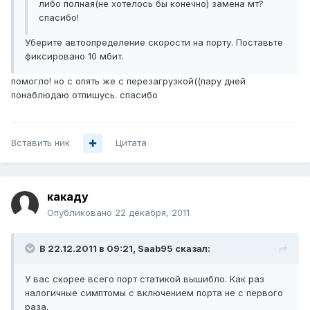
либо полная(не хотелось бы конечно) замена мт?
спасибо!
Уберите автоопределение скорости на порту. Поставьте
фиксировано 10 мбит.
помогло! но с опять же с перезагрузкой((пару дней
понаблюдаю отпишусь. спасибо
Вставить ник
Цитата
какаду
Опубликовано
22 декабря, 2011
В 22.12.2011 в 09:21, Saab95 сказал:
У вас скорее всего порт статикой вышибло. Как раз
налогичные симптомы с включением порта не с первого
раза.