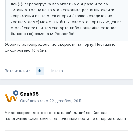
лан(((( перезагрузка помогает но с 4 раза и то по
питанию. Грешу на то что несколько раз были скачки
напряжения из-за элек.сварки ( точка находится на
частном доме).может ли быть такое что порт выведен из
строя?спасет ли замена орта либо полная(не хотелось
бы конечно) замена мт?спасибо!
Уберите автоопределение скорости на порту. Поставьте
фиксировано 10 мбит.
Вставить ник
Цитата
Saab95
Опубликовано
22 декабря, 2011
У вас скорее всего порт статикой вышибло. Как раз
налогичные симптомы с включением порта не с первого раза.