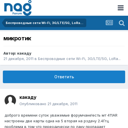
Беспроводные сети Wi-Fi, 3G/LTE/5G, LoRa...
микротик
Автор:
какаду
21 декабря, 2011
в
Беспроводные сети Wi-Fi, 3G/LTE/5G, LoRa...
Ответить
какаду
Опубликовано
21 декабря, 2011
доброго времени суток уважемые форумчане!есть мт 411AR
настроены две карты одна на 5 вторая на рздачу 2.4Ггц.
проблема в том что переодически по лану пропадает