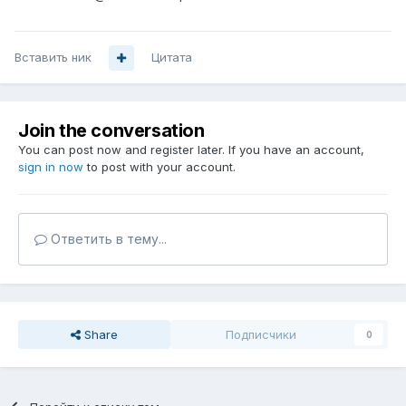
Вставить ник
Цитата
Join the conversation
You can post now and register later. If you have an account,
sign in now
to post with your account.
Ответить в тему...
Share
Подписчики
0