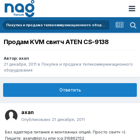
Покупка и продажа телекоммуникационного оборудования
Продам KVM свитч ATEN CS-9138
Автор:
axan
21 декабря, 2011
в
Покупка и продажа телекоммуникационного
оборудования
Ответить
axan
Опубликовано
21 декабря, 2011
Без адаптера питания и монтажных опций. Просто свитч =)
Пишите: axan@list.ru или icq:316862152