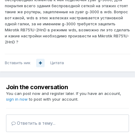
покрытия всего здания беспроводной сеткой на этажих стоят
такие же роутеры, зацепленные на zyair g-3000 в wds. Вопрос
вот какой, wds в этих железках настраивается установкой
одной галки, за не имением g-3000 требуется зацепить
Mikrotik RB751U-2HnD в режиме wds, возможно ли это сделать
и какие настройки необходимо произвести на Mikrotik RB751U-
2HnD ?
Вставить ник
Цитата
Join the conversation
You can post now and register later. If you have an account,
sign in now
to post with your account.
Ответить в тему...