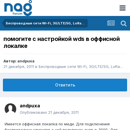
Беспроводные сети Wi-Fi, 3G/LTE/5G, LoRa...
помогите с настройкой wds в оффисной
локалке
Автор:
andpuxa
21 декабря, 2011
в
Беспроводные сети Wi-Fi, 3G/LTE/5G, LoRa...
Ответить
andpuxa
Опубликовано
21 декабря, 2011
Имеется оффисная локалка по меди. Для подключения
беспроводных клиентов к ней подключен zyair g-3000, Для