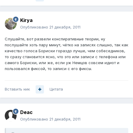
Kirya
Опубликовано
21 декабря, 2011
Слушайте, вот развели конспиративные теории, ну
послушайте хоть пару минут, чётко на записях слышно, так как
качество голоса Бориски гораздо лучше, чем собеседников,
то сразу становится ясно, что это или записи с телефона или
самого Бориски, или же, если уж Немцов совсем идиот и
пользовался фиксой, то записи с его фиксы.
Вставить ник
Цитата
Deac
Опубликовано
21 декабря, 2011