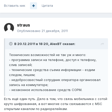
Вставить ник
Цитата
straus
Опубликовано
21 декабря, 2011
В 20.12.2011 в 18:20, AlexBT сказал:
Технических возможностей не так уж и много:
- программа записи на телефоне, доступ к телефону,
слив записей;
- технические средства съема информации - ездим
следом, пишем;
- недобросовестный сотрудник оператора организовал
запись на коммутаторе;
- незаконное использование средств СОРМ.
Есть ещё один путь. Дело в том, что связь мобильника с сотой
круто шифрованная, а вот многие соты связываются с MSC
открытым каналом по радиорелейкам.