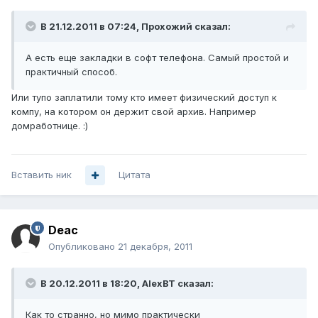
В 21.12.2011 в 07:24, Прохожий сказал:
А есть еще закладки в софт телефона. Самый простой и
практичный способ.
Или тупо заплатили тому кто имеет физический доступ к
компу, на котором он держит свой архив. Например
домработнице. :)
Вставить ник
Цитата
Deac
Опубликовано
21 декабря, 2011
В 20.12.2011 в 18:20, AlexBT сказал:
Как то странно, но мимо практически