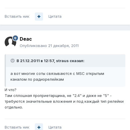
Вставить ник
Цитата
Deac
Опубликовано
21 декабря, 2011
В 21.12.2011 в 12:57, straus сказал:
а вот многие соты связываются с MSC открытым
каналом по радиорелейкам
И что?
Там сплошная проприетарщина, не "2.4" и даже не "5" -
требуются значительные вложения и под каждый тип релейки
отдельно.
Вставить ник
Цитата