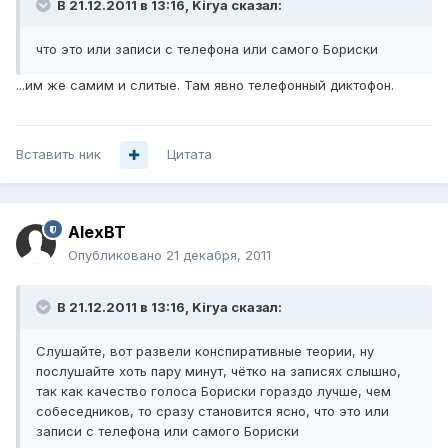
В 21.12.2011 в 13:16, Kirya сказал:
что это или записи с телефона или самого Бориски
...им же самим и слитые. Там явно телефонный диктофон.
Вставить ник
Цитата
AlexBT
Опубликовано
21 декабря, 2011
В 21.12.2011 в 13:16, Kirya сказал:
Слушайте, вот развели конспиративные теории, ну
послушайте хоть пару минут, чётко на записях слышно,
так как качество голоса Бориски гораздо лучше, чем
собеседников, то сразу становится ясно, что это или
записи с телефона или самого Бориски