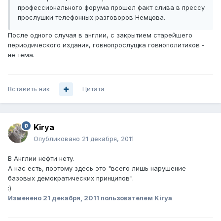
профессионального форума прошел факт слива в прессу
прослушки телефонных разговоров Немцова.
После одного случая в англии, с закрытием старейшего
периодического издания, говнопрослущка говнополитиков -
не тема.
Вставить ник
Цитата
Kirya
Опубликовано
21 декабря, 2011
В Англии нефти нету.
А нас есть, поэтому здесь это "всего лишь нарушение
базовых демократических принципов".
:)
Изменено
21 декабря, 2011
пользователем Kirya