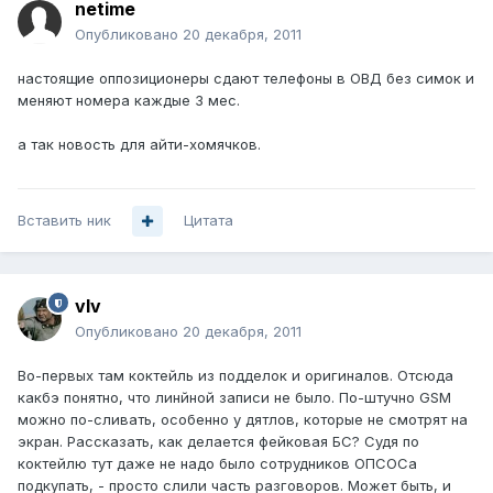
netime
Опубликовано
20 декабря, 2011
настоящие оппозиционеры сдают телефоны в ОВД без симок и
меняют номера каждые 3 мес.
а так новость для айти-хомячков.
Вставить ник
Цитата
vIv
Опубликовано
20 декабря, 2011
Во-первых там коктейль из подделок и оригиналов. Отсюда
какбэ понятно, что линйной записи не было. По-штучно GSM
можно по-сливать, особенно у дятлов, которые не смотрят на
экран. Рассказать, как делается фейковая БС? Судя по
коктейлю тут даже не надо было сотрудников ОПСОСа
подкупать, - просто слили часть разговоров. Может быть, и