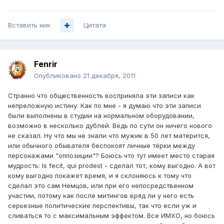
Вставить ник
Цитата
Fenrir
Опубликовано
21 декабря, 2011
Странно что общественность восприняла эти записи как
непреложную истину. Как по мне - я думаю что эти записи
были выполнены в студии на нормальном оборудовании,
возможно в несколько дублей. Ведь по сути он ничего нового
не сказал. Ну что мы не знали что мужик в 50 лет матерится,
или обычного обывателя беспокоят личные тёрки между
персонажами "оппозиции"? Боюсь что тут имеет место старая
мудрость: Is fecit, qui prodest - сделал тот, кому выгодно. А вот
кому выгодно покажет время, и я склоняюсь к тому что
сделал это сам Немцов, или при его непосредственном
участии, потому как после митингов вряд ли у него есть
серьезные политические перспективы, так что если уж и
сливаться то с максимальным эффектом. Все ИМХО, но боюсь