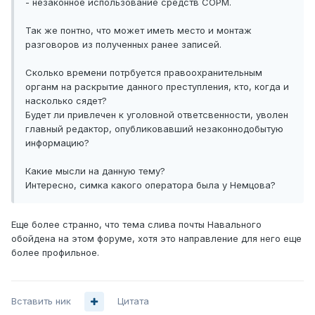
- незаконное использование средств СОРМ.
Так же понтно, что может иметь место и монтаж
разговоров из полученных ранее записей.
Сколько времени потрбуется правоохранительным
органм на раскрытие данного преступления, кто, когда и
насколько сядет?
Будет ли привлечен к уголовной ответсвенности, уволен
главный редактор, опубликовавший незаконнодобытую
информацию?
Какие мысли на данную тему?
Интересно, симка какого оператора была у Немцова?
Еще более странно, что тема слива почты Навального
обойдена на этом форуме, хотя это направление для него еще
более профильное.
Вставить ник
Цитата