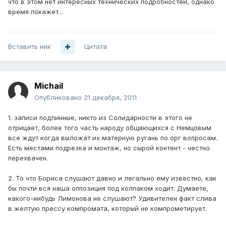
что в этом нет интересных технических подробностей, однако
время покажет...
Вставить ник
Цитата
Michail
Опубликовано
21 декабря, 2011
1. записи подлинные, никто из Солидарности в этого не
отрицает, более того часть народу общающихся с Hемцовым
все ждут когда выложат их матерную ругань по орг вопросам.
Есть местами подрезка и монтаж, но сырой контент - честно
перехвачен.
2. То что Бориса слушают давно и легально ему известно, как
бы почти вся наша оппозиция под колпаком ходит. Думаете,
какого-нибудь Лимонова не слушают? Удивителен факт слива
в желтую прессу компромата, который не компрометирует.