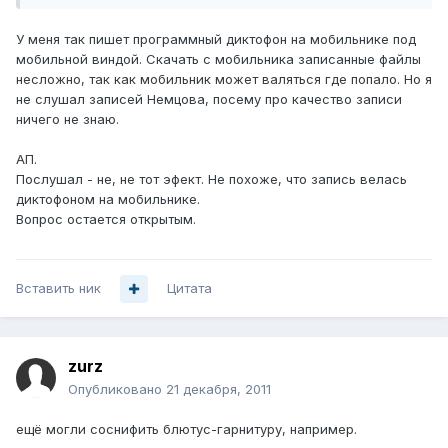
У меня так пишет программный диктофон на мобильнике под
мобильной виндой. Скачать с мобильника записанные файлы
несложно, так как мобильник может валяться где попало. Но я
не слушал записей Немцова, посему про качество записи
ничего не знаю.
АП.
Послушал - не, не тот эфект. Не похоже, что запись велась
диктофоном на мобильнике.
Вопрос остается открытым.
Вставить ник
Цитата
zurz
Опубликовано
21 декабря, 2011
ещё могли соснифить блютус-гарнитуру, например.