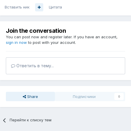
Вставить ник
Цитата
Join the conversation
You can post now and register later. If you have an account,
sign in now
to post with your account.
Ответить в тему...
Share
Подписчики
0
Перейти к списку тем