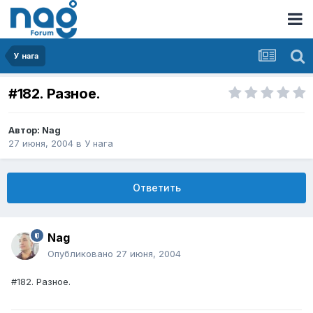
У нага
#182. Разное.
Автор:
Nag
27 июня, 2004
в
У нага
Ответить
Nag
Опубликовано
27 июня, 2004
#182. Разное.