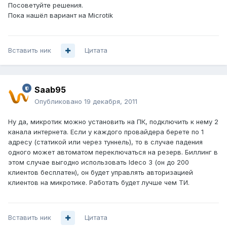
Посоветуйте решения.
Пока нашёл вариант на Microtik
Вставить ник
Цитата
Saab95
Опубликовано
19 декабря, 2011
Ну да, микротик можно установить на ПК, подключить к нему 2
канала интернета. Если у каждого провайдера берете по 1
адресу (статикой или через туннель), то в случае падения
одного может автоматом переключаться на резерв. Биллинг в
этом случае выгодно использовать Ideco 3 (он до 200
клиентов бесплатен), он будет управлять авторизацией
клиентов на микротике. Работать будет лучше чем ТИ.
Вставить ник
Цитата