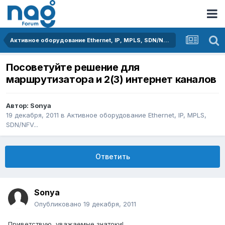
Активное оборудование Ethernet, IP, MPLS, SDN/NFV...
Посоветуйте решение для
маршрутизатора и 2(3) интернет каналов
Автор:
Sonya
19 декабря, 2011
в
Активное оборудование Ethernet, IP, MPLS,
SDN/NFV...
Ответить
Sonya
Опубликовано
19 декабря, 2011
Приветствую, уважаемые знатоки!