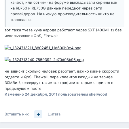
качают, или сотня=) на форуме выкладывали скрины как
на RB750 и RB750G данные передают через сети
провайдеров. На низкую производительность никто не
жаловался.
вот тажа туева хуча народа работают через SXT (400MHz) без
использования QoS, Firewall:
не зависит сколько человек работает, важно какие скорости
отдаете и QoS, Firewall, пара клиентов каждый на тарифе
30Мбит\с создадут такие же графики которые я привел в
предыдущем посте.
Изменено
24 декабря, 2011
пользователем sherwood
Вставить ник
Цитата