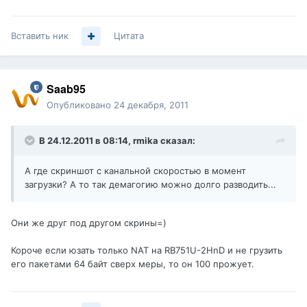
Вставить ник
Цитата
Saab95
Опубликовано
24 декабря, 2011
В 24.12.2011 в 08:14, rmika сказал:
А где скриншот с канальной скоростью в момент
загрузки? А то так демагогию можно долго разводить...
Они же друг под другом скрины=)
Короче если юзать только NAT на RB751U-2HnD и не грузить
его пакетами 64 байт сверх меры, то он 100 прожует.