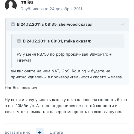
rmika
Опубликовано
24 декабря, 2011
В 24.12.2011 в 08:35, sherwood сказал:
В 24.12.2011 в 08:31, rmika сказал:
PS у меня RB750 по pptp прокачивал 98Мбит/с +
Firewall
вы включите на нем NAT, QoS, Routing и будете не
приятно удивлены в производительности своего железа.
Нат был включен
Ну вот я и хочу увидеть какая у него канальная скорость была
в его 10Мбит/с. А то он подцепился не на той скорости и
хочет что-то выжать и наверно мощность на всю выкрутил.
Вставить ник
Цитата