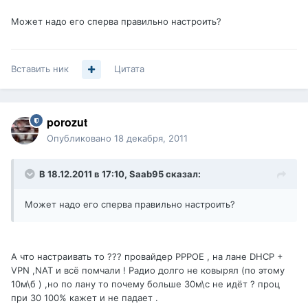
Может надо его сперва правильно настроить?
Вставить ник
Цитата
porozut
Опубликовано
18 декабря, 2011
В 18.12.2011 в 17:10, Saab95 сказал:
Может надо его сперва правильно настроить?
А что настраивать то ??? провайдер PPPOE , на лане DHCP +
VPN ,NAT и всё помчали ! Радио долго не ковырял (по этому
10м\б ) ,но по лану то почему больше 30м\с не идёт ? проц
при 30 100% кажет и не падает .