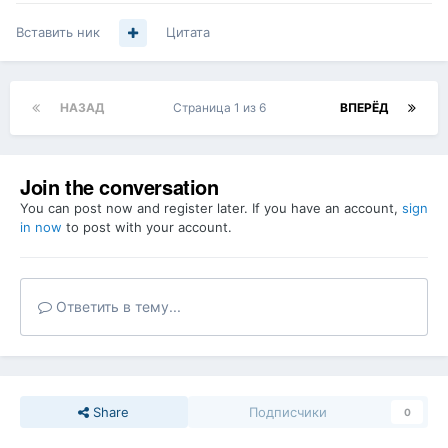
Вставить ник
Цитата
НАЗАД
Страница 1 из 6
ВПЕРЁД
Join the conversation
You can post now and register later. If you have an account,
sign
in now
to post with your account.
Ответить в тему...
Share
Подписчики
0