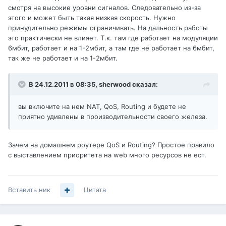
смотря на высокие уровни сигналов. Следовательно из-за
этого и может быть такая низкая скорость. Нужно
принудительно режимы ограничивать. На дальность работы
это практически не влияет. Т.к. там где работает на модуляции
6мбит, работает и на 1-2мбит, а там где не работает на 6мбит,
так же не работает и на 1-2мбит.
В 24.12.2011 в 08:35, sherwood сказал:
вы включите на нем NAT, QoS, Routing и будете не
приятно удивлены в производительности своего железа.
Зачем на домашнем роутере QoS и Routing? Простое правило
с выставлением приоритета на web много ресурсов не ест.
Вставить ник
Цитата