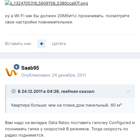
ну а Wi-Fi как бы должен 20Мбит\с прокачивать. посмотрите
свои настройки повнимательнее.
Вставить ник
Цитата
Saab95
Опубликовано
24 декабря, 2011
В 24.12.2011 в 04:26, reefman сказал:
Квартира больше чем на плане,дом панельный. 60 м²
Вам надо на вкладке Data Rates поставить галочку Configured и
поснимать галки у скоростей B режимов. Тогда скорость по
радио поднимется.