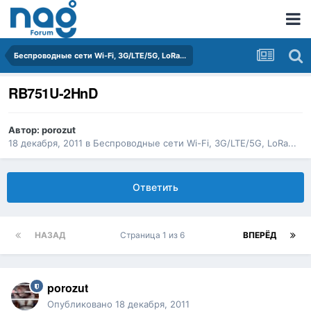
Беспроводные сети Wi-Fi, 3G/LTE/5G, LoRa...
RB751U-2HnD
Автор:
porozut
18 декабря, 2011
в
Беспроводные сети Wi-Fi, 3G/LTE/5G, LoRa...
Ответить
НАЗАД
Страница 1 из 6
ВПЕРЁД
porozut
Опубликовано
18 декабря, 2011