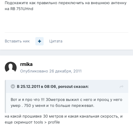
Подскажите как правильно переключить на внешнюю антенну
на RB 751UHnd
Вставить ник
Цитата
rmika
Опубликовано
26 декабря, 2011
В 25.12.2011 в 08:06, porozut сказал:
Вот и я про что !!! 30метров выжил с него и прооц у него
умер . 750 у меня и то больше пережевал.
на какой прошивке 30 метров и какая канальная скорость, и
еще скриншот tools > profile