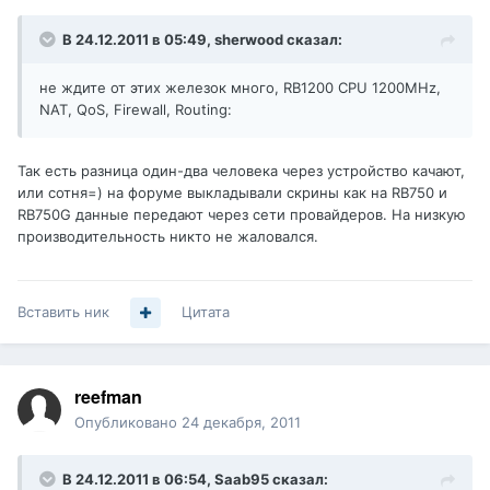
В 24.12.2011 в 05:49, sherwood сказал:
не ждите от этих железок много, RB1200 CPU 1200MHz,
NAT, QoS, Firewall, Routing:
Так есть разница один-два человека через устройство качают,
или сотня=) на форуме выкладывали скрины как на RB750 и
RB750G данные передают через сети провайдеров. На низкую
производительность никто не жаловался.
Вставить ник
Цитата
reefman
Опубликовано
24 декабря, 2011
В 24.12.2011 в 06:54, Saab95 сказал: