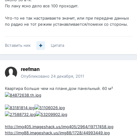
По лану ясно дело все 100 проходит.
Что-то не так настраиваете значит, или при передаче данных
по радио не тот режим устанавливается/помехи со стороны.
Вставить ник
Цитата
reefman
Опубликовано
24 декабря, 2011
Квартира больше чем на плане,дом панельный. 60 м²
http://img405.imageshack.us/img405/2964/19717458.jpg
http://img88.imageshack.us/img88/1728/44993449.jpg