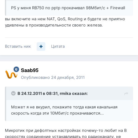
PS у меня RB750 по pptp прокачивал 98Мбит/с + Firewall
вы включите на нем NAT, QoS, Routing и будете не приятно
удивлены в производительности своего железа.
Вставить ник
Цитата
Saab95
Опубликовано
24 декабря, 2011
В 24.12.2011 в 08:31, rmika сказал:
Может я не вкурил, покажите тогда какая канальная
скорость когда эти 10Мбит/с прокачиваются...
Микротик при дефолтных настройках почему-то любит на B
скоростях соединение устанавливать по радиоканалу, не