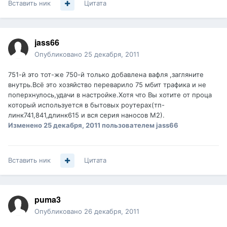
Вставить ник
Цитата
jass66
Опубликовано
25 декабря, 2011
751-й это тот-же 750-й только добавлена вафля ,загляните
внутрь.Всё это хозяйство переварило 75 мбит трафика и не
поперхнулось,удачи в настройке.Хотя что Вы хотите от проца
который используется в бытовых роутерах(тп-
линк741,841,длинк615 и вся серия наносов М2).
Изменено
25 декабря, 2011
пользователем jass66
Вставить ник
Цитата
puma3
Опубликовано
26 декабря, 2011