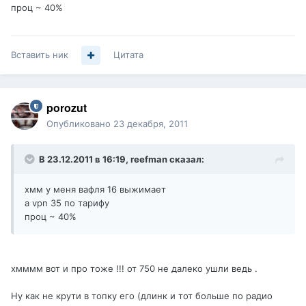
проц ~ 40%
Вставить ник
Цитата
porozut
Опубликовано
23 декабря, 2011
В 23.12.2011 в 16:19, reefman сказал:
хмм у меня вафля 16 выжимает
а vpn 35 по тарифу
проц ~ 40%
хмммм вот и про тоже !!! от 750 не далеко ушли ведь .
Ну как не крути в топку его (длинк и тот больше по радио