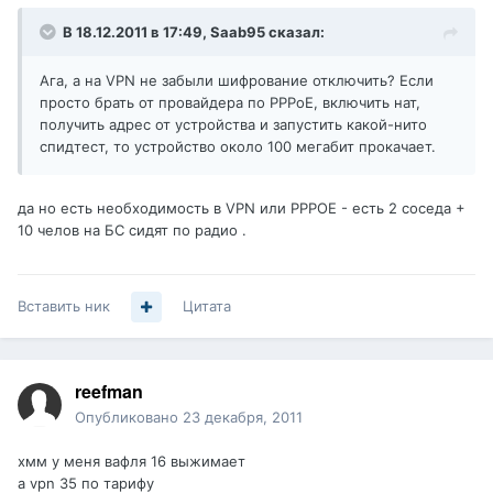
В 18.12.2011 в 17:49, Saab95 сказал:
Ага, а на VPN не забыли шифрование отключить? Если
просто брать от провайдера по PPPoE, включить нат,
получить адрес от устройства и запустить какой-нито
спидтест, то устройство около 100 мегабит прокачает.
да но есть необходимость в VPN или PPPOE - есть 2 соседа +
10 челов на БС сидят по радио .
Вставить ник
Цитата
reefman
Опубликовано
23 декабря, 2011
хмм у меня вафля 16 выжимает
а vpn 35 по тарифу