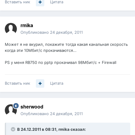
Вставить ник
Цитата
rmika
Опубликовано
24 декабря, 2011
Может я не вкурил, покажите тогда какая канальная скорость
когда эти 10Мбит/с прокачиваются...
PS у меня RB750 по pptp прокачивал 98Мбит/с + Firewall
Вставить ник
Цитата
sherwood
Опубликовано
24 декабря, 2011
В 24.12.2011 в 08:31, rmika сказал: