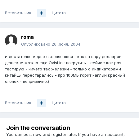
Вставить ник
Цитата
roma
Опубликовано
26 июня, 2004
и достаточно верно склоняешься - как на пару долларов
дешевле можно еще OvisLink покрутить - сейчас как раз
тестирую - ничего так железки - только с индикаторами
китайцы перестарались - про 100МБ горит наглый красный
огонек - непривычно:)
Вставить ник
Цитата
Join the conversation
You can post now and register later. If you have an account,