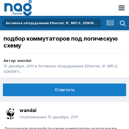
Активное оборудование Ethernet, IP, MPLS, SDN/NFV...
подбор коммутаторов под логическую
схему
Автор:
wandal
15 декабря, 2011
в
Активное оборудование Ethernet, IP, MPLS,
SDN/NFV...
Ответить
wandal
Опубликовано
15 декабря, 2011
Подскажите пожалуйста какие коммутаторы использовать