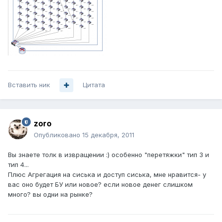
Вставить ник
Цитата
zoro
Опубликовано
15 декабря, 2011
Вы знаете толк в извращении :) особенно "перетяжки" тип 3 и
тип 4...
Плюс Агрегация на сиська и доступ сиська, мне нравится- у
вас оно будет БУ или новое? если новое денег слишком
много? вы одни на рынке?