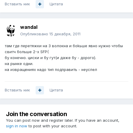
Вставить ник
Цитата
wandal
Опубликовано
15 декабря, 2011
там где перетяжки на 3 волокна и боkьше явно нужно чтобы
свитч больше 2-х SFP(
бу конечно. циски и бу гут(и даже бу - дорого).
на рынке одни.
на извращениях надо тип подправить - неуспел
Вставить ник
Цитата
Join the conversation
You can post now and register later. If you have an account,
sign in now
to post with your account.