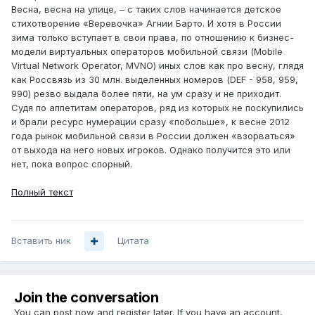
Весна, весна на улице, – с таких слов начинается детское
стихотворение «Веревочка» Агнии Барто. И хотя в России
зима только вступает в свои права, по отношению к бизнес-
модели виртуальных операторов мобильной связи (Mobile
Virtual Network Operator, MVNO) иных слов как про весну, глядя
как Россвязь из 30 млн. выделенных номеров (DEF - 958, 959,
990) резво выдала более пяти, на ум сразу и не приходит.
Судя по аппетитам операторов, ряд из которых не поскупились
и брали ресурс нумерации сразу «побольше», к весне 2012
года рынок мобильной связи в России должен «взорваться»
от выхода на него новых игроков. Однако получится это или
нет, пока вопрос спорный.
Полный текст
Вставить ник
Цитата
Join the conversation
You can post now and register later. If you have an account,