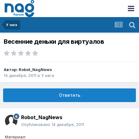
У нага
Весенние деньки для виртуалов
Автор:
Robot_NagNews
14 декабря, 2011
в
У нага
Ответить
Robot_NagNews
Опубликовано
14 декабря, 2011
Материал: