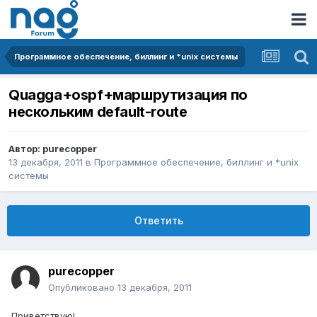
Программное обеспечение, биллинг и *unix системы
Quagga+ospf+маршрутизация по
нескольким default-route
Автор:
purecopper
13 декабря, 2011
в
Программное обеспечение, биллинг и *unix
системы
Ответить
purecopper
Опубликовано
13 декабря, 2011
Приветствую!