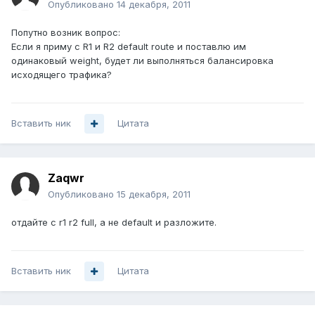
Опубликовано
14 декабря, 2011
Попутно возник вопрос:
Если я приму с R1 и R2 default route и поставлю им
одинаковый weight, будет ли выполняться балансировка
исходящего трафика?
Вставить ник
Цитата
Zaqwr
Опубликовано
15 декабря, 2011
отдайте с r1 r2 full, а не default и разложите.
Вставить ник
Цитата