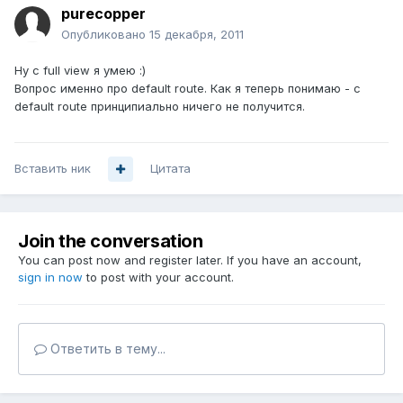
purecopper
Опубликовано
15 декабря, 2011
Ну с full view я умею :)
Вопрос именно про default route. Как я теперь понимаю - с
default route принципиально ничего не получится.
Вставить ник
Цитата
Join the conversation
You can post now and register later. If you have an account,
sign in now
to post with your account.
Ответить в тему...