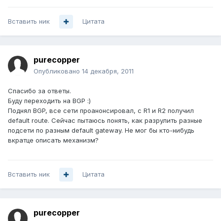
Вставить ник
Цитата
purecopper
Опубликовано
14 декабря, 2011
Спасибо за ответы.
Буду переходить на BGP :)
Поднял BGP, все сети проанонсировал, с R1 и R2 получил
default route. Сейчас пытаюсь понять, как разрулить разные
подсети по разным default gateway. Не мог бы кто-нибудь
вкратце описать механизм?
Вставить ник
Цитата
purecopper