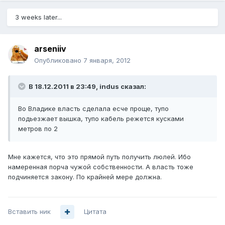
3 weeks later...
arseniiv
Опубликовано
7 января, 2012
В 18.12.2011 в 23:49, indus сказал:
Во Владике власть сделала есче проще, тупо
подьезжает вышка, тупо кабель режется кусками
метров по 2
Мне кажется, что это прямой путь получить люлей. Ибо
намеренная порча чужой собственности. А власть тоже
подчиняется закону. По крайней мере должна.
Вставить ник
Цитата