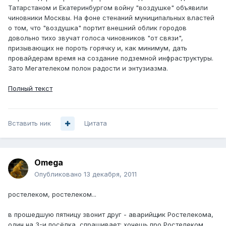
Татарстаном и Екатеринбургом войну "воздушке" объявили
чиновники Москвы. На фоне стенаний муниципальных властей
о том, что "воздушка" портит внешний облик городов
довольно тихо звучат голоса чиновников "от связи",
призывающих не пороть горячку и, как минимум, дать
провайдерам время на создание подземной инфраструктуры.
Зато Мегателеком полон радости и энтузиазма.
Полный текст
Вставить ник
Цитата
Omega
Опубликовано
13 декабря, 2011
ростелеком, ростелеком...
в прошедшую пятницу звонит друг - аварийщик Ростелекома,
один на 3-и посёлка, спрашивает: хочешь про Ростелеком