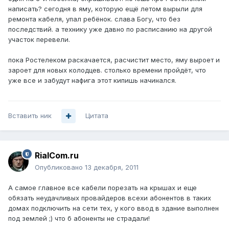
написать? сегодня в яму, которую ещё летом вырыли для
ремонта кабеля, упал ребёнок. слава Богу, что без
последствий. а технику уже давно по расписанию на другой
участок перевели.
пока Ростелеком раскачается, расчистит место, яму выроет и
зароет для новых колодцев. столько времени пройдёт, что
уже все и забудут нафига этот кипишь начинался.
Вставить ник
Цитата
RialCom.ru
Опубликовано
13 декабря, 2011
А самое главное все кабели порезать на крышах и еще
обязать неудачливых провайдеров всехи абонентов в таких
домах подключить на сети тех, у кого ввод в здание выполнен
под землей ;) что б абоненты не страдали!