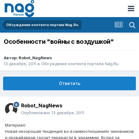
Обсуждение контента портала Nag.Ru
Особенности "войны с воздушкой"
Автор:
Robot_NagNews
13 декабря, 2011
в
Обсуждение контента портала Nag.Ru
Ответить
Robot_NagNews
Опубликовано
13 декабря, 2011
Материал:
Новая нехорошая тенденция во взаимоотношениях чиновников
и провайдеров грозит перерасти в эпидемию. Вслед за