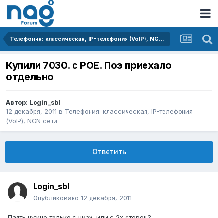
Телефония: классическая, IP-телефония (VoIP), NGN сети
Купили 7030. с POE. Поэ приехало
отдельно
Автор:
Login_sbl
12 декабря, 2011
в
Телефония: классическая, IP-телефония
(VoIP), NGN сети
Ответить
Login_sbl
Опубликовано
12 декабря, 2011
Паять нужно только с низу, или с 2х сторон.?