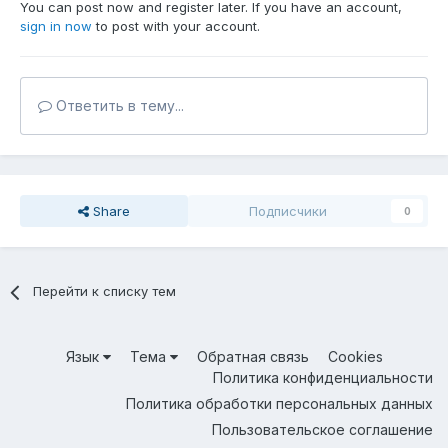
You can post now and register later. If you have an account,
sign in now
to post with your account.
Ответить в тему...
Share
Подписчики
0
Перейти к списку тем
Язык
Тема
Обратная связь
Cookies
Политика конфиденциальности
Политика обработки персональных данных
Пользовательское соглашение