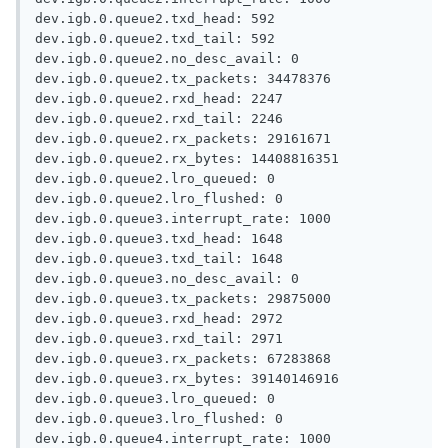
dev.igb.0.queue2.txd_head: 592

dev.igb.0.queue2.txd_tail: 592

dev.igb.0.queue2.no_desc_avail: 0

dev.igb.0.queue2.tx_packets: 34478376

dev.igb.0.queue2.rxd_head: 2247

dev.igb.0.queue2.rxd_tail: 2246

dev.igb.0.queue2.rx_packets: 29161671

dev.igb.0.queue2.rx_bytes: 14408816351

dev.igb.0.queue2.lro_queued: 0

dev.igb.0.queue2.lro_flushed: 0

dev.igb.0.queue3.interrupt_rate: 1000

dev.igb.0.queue3.txd_head: 1648

dev.igb.0.queue3.txd_tail: 1648

dev.igb.0.queue3.no_desc_avail: 0

dev.igb.0.queue3.tx_packets: 29875000

dev.igb.0.queue3.rxd_head: 2972

dev.igb.0.queue3.rxd_tail: 2971

dev.igb.0.queue3.rx_packets: 67283868

dev.igb.0.queue3.rx_bytes: 39140146916

dev.igb.0.queue3.lro_queued: 0

dev.igb.0.queue3.lro_flushed: 0

dev.igb.0.queue4.interrupt_rate: 1000
