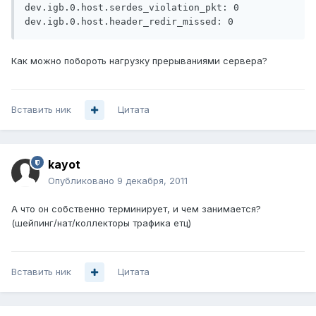
dev.igb.0.host.serdes_violation_pkt: 0

Как можно побороть нагрузку прерываниями сервера?
Вставить ник
Цитата
kayot
Опубликовано
9 декабря, 2011
А что он собственно терминирует, и чем занимается?
(шейпинг/нат/коллекторы трафика етц)
Вставить ник
Цитата