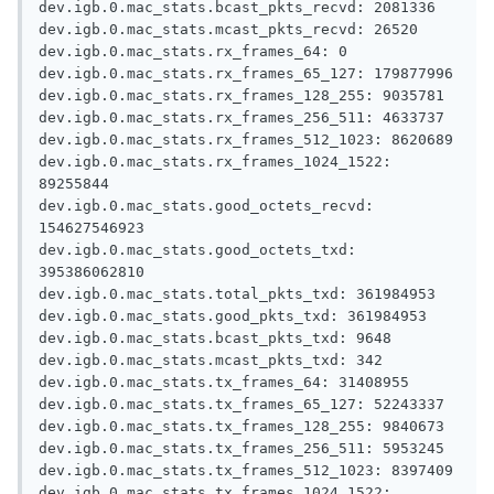
dev.igb.0.mac_stats.bcast_pkts_recvd: 2081336

dev.igb.0.mac_stats.mcast_pkts_recvd: 26520

dev.igb.0.mac_stats.rx_frames_64: 0

dev.igb.0.mac_stats.rx_frames_65_127: 179877996

dev.igb.0.mac_stats.rx_frames_128_255: 9035781

dev.igb.0.mac_stats.rx_frames_256_511: 4633737

dev.igb.0.mac_stats.rx_frames_512_1023: 8620689

dev.igb.0.mac_stats.rx_frames_1024_1522: 
89255844

dev.igb.0.mac_stats.good_octets_recvd: 
154627546923

dev.igb.0.mac_stats.good_octets_txd: 
395386062810

dev.igb.0.mac_stats.total_pkts_txd: 361984953

dev.igb.0.mac_stats.good_pkts_txd: 361984953

dev.igb.0.mac_stats.bcast_pkts_txd: 9648

dev.igb.0.mac_stats.mcast_pkts_txd: 342

dev.igb.0.mac_stats.tx_frames_64: 31408955

dev.igb.0.mac_stats.tx_frames_65_127: 52243337

dev.igb.0.mac_stats.tx_frames_128_255: 9840673

dev.igb.0.mac_stats.tx_frames_256_511: 5953245

dev.igb.0.mac_stats.tx_frames_512_1023: 8397409

dev.igb.0.mac_stats.tx_frames_1024_1522: 