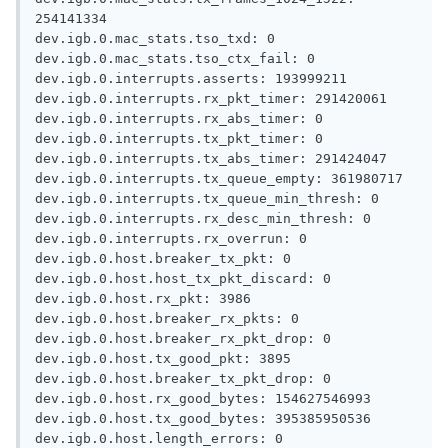
254141334

dev.igb.0.mac_stats.tso_txd: 0

dev.igb.0.mac_stats.tso_ctx_fail: 0

dev.igb.0.interrupts.asserts: 193999211

dev.igb.0.interrupts.rx_pkt_timer: 291420061

dev.igb.0.interrupts.rx_abs_timer: 0

dev.igb.0.interrupts.tx_pkt_timer: 0

dev.igb.0.interrupts.tx_abs_timer: 291424047

dev.igb.0.interrupts.tx_queue_empty: 361980717

dev.igb.0.interrupts.tx_queue_min_thresh: 0

dev.igb.0.interrupts.rx_desc_min_thresh: 0

dev.igb.0.interrupts.rx_overrun: 0

dev.igb.0.host.breaker_tx_pkt: 0

dev.igb.0.host.host_tx_pkt_discard: 0

dev.igb.0.host.rx_pkt: 3986

dev.igb.0.host.breaker_rx_pkts: 0

dev.igb.0.host.breaker_rx_pkt_drop: 0

dev.igb.0.host.tx_good_pkt: 3895

dev.igb.0.host.breaker_tx_pkt_drop: 0

dev.igb.0.host.rx_good_bytes: 154627546993

dev.igb.0.host.tx_good_bytes: 395385950536

dev.igb.0.host.length_errors: 0
