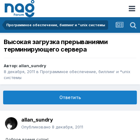
Программное обеспечение, биллинг и *unix системы
Высокая загрузка прерываниями
терминирующего сервера
Автор:
allan_sundry
8 декабря, 2011
в
Программное обеспечение, биллинг и *unix
системы
Ответить
allan_sundry
Опубликовано
8 декабря, 2011
Доброе время суток!