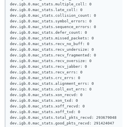
dev.igb.0.mac_stats.multiple_coll: 0

dev.igb.0.mac_stats.late_coll: 0

dev.igb.0.mac_stats.collision_count: 0

dev.igb.0.mac_stats.symbol_errors: 0

dev.igb.0.mac_stats.sequence_errors: 0

dev.igb.0.mac_stats.defer_count: 0

dev.igb.0.mac_stats.missed_packets: 0

dev.igb.0.mac_stats.recv_no_buff: 0

dev.igb.0.mac_stats.recv_undersize: 0

dev.igb.0.mac_stats.recv_fragmented: 0

dev.igb.0.mac_stats.recv_oversize: 0

dev.igb.0.mac_stats.recv_jabber: 0

dev.igb.0.mac_stats.recv_errs: 0

dev.igb.0.mac_stats.crc_errs: 0

dev.igb.0.mac_stats.alignment_errs: 0

dev.igb.0.mac_stats.coll_ext_errs: 0

dev.igb.0.mac_stats.xon_recvd: 0

dev.igb.0.mac_stats.xon_txd: 0

dev.igb.0.mac_stats.xoff_recvd: 0

dev.igb.0.mac_stats.xoff_txd: 0

dev.igb.0.mac_stats.total_pkts_recvd: 293679048

dev.igb.0.mac_stats.good_pkts_recvd: 291424047
