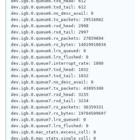
dev.igb.0.queue6.txd_head: 612

dev.igb.0.queue6.txd_tail: 612

dev.igb.0.queue6.no_desc_avail: 0

dev.igb.0.queue6.tx_packets: 29516082

dev.igb.0.queue6.rxd_head: 2998

dev.igb.0.queue6.rxd_tail: 2997

dev.igb.0.queue6.rx_packets: 27859894

dev.igb.0.queue6.rx_bytes: 14019910034

dev.igb.0.queue6.lro_queued: 0

dev.igb.0.queue6.lro_flushed: 0

dev.igb.0.queue7.interrupt_rate: 1000

dev.igb.0.queue7.txd_head: 1032

dev.igb.0.queue7.txd_tail: 1032

dev.igb.0.queue7.no_desc_avail: 0

dev.igb.0.queue7.tx_packets: 43895300

dev.igb.0.queue7.rxd_head: 3235

dev.igb.0.queue7.rxd_tail: 3234

dev.igb.0.queue7.rx_packets: 36359331

dev.igb.0.queue7.rx_bytes: 19704509697

dev.igb.0.queue7.lro_queued: 0

dev.igb.0.queue7.lro_flushed: 0

dev.igb.0.mac_stats.excess_coll: 0

dev.igb.0.mac_stats.single_coll: 0
