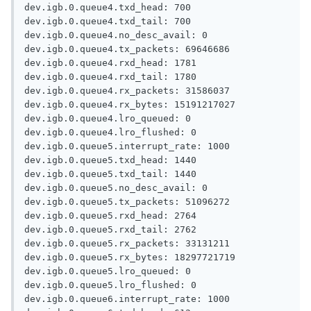
dev.igb.0.queue4.txd_head: 700

dev.igb.0.queue4.txd_tail: 700

dev.igb.0.queue4.no_desc_avail: 0

dev.igb.0.queue4.tx_packets: 69646686

dev.igb.0.queue4.rxd_head: 1781

dev.igb.0.queue4.rxd_tail: 1780

dev.igb.0.queue4.rx_packets: 31586037

dev.igb.0.queue4.rx_bytes: 15191217027

dev.igb.0.queue4.lro_queued: 0

dev.igb.0.queue4.lro_flushed: 0

dev.igb.0.queue5.interrupt_rate: 1000

dev.igb.0.queue5.txd_head: 1440

dev.igb.0.queue5.txd_tail: 1440

dev.igb.0.queue5.no_desc_avail: 0

dev.igb.0.queue5.tx_packets: 51096272

dev.igb.0.queue5.rxd_head: 2764

dev.igb.0.queue5.rxd_tail: 2762

dev.igb.0.queue5.rx_packets: 33131211

dev.igb.0.queue5.rx_bytes: 18297721719

dev.igb.0.queue5.lro_queued: 0

dev.igb.0.queue5.lro_flushed: 0

dev.igb.0.queue6.interrupt_rate: 1000
