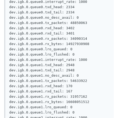
dev.igb.0.queue0.interrupt_rate: 1000

dev.igb.0.queue0.txd_head: 2334

dev.igb.0.queue0.txd_tail: 2334

dev.igb.0.queue0.no_desc_avail: 0

dev.igb.0.queue0.tx_packets: 48850063

dev.igb.0.queue0.rxd_head: 3402

dev.igb.0.queue0.rxd_tail: 3401

dev.igb.0.queue0.rx_packets: 34090314

dev.igb.0.queue0.rx_bytes: 14927930908

dev.igb.0.queue0.lro_queued: 0

dev.igb.0.queue0.lro_flushed: 0

dev.igb.0.queue1.interrupt_rate: 1000

dev.igb.0.queue1.txd_head: 2948

dev.igb.0.queue1.txd_tail: 2948

dev.igb.0.queue1.no_desc_avail: 0

dev.igb.0.queue1.tx_packets: 54633922

dev.igb.0.queue1.rxd_head: 170

dev.igb.0.queue1.rxd_tail: 167

dev.igb.0.queue1.rx_packets: 31957162

dev.igb.0.queue1.rx_bytes: 16608051512

dev.igb.0.queue1.lro_queued: 0

dev.igb.0.queue1.lro_flushed: 0

dev.igb.0.queue2.interrupt_rate: 1000
