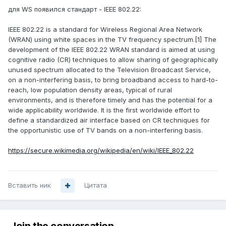
для WS появился стандарт - IEEE 802.22:
IEEE 802.22 is a standard for Wireless Regional Area Network
(WRAN) using white spaces in the TV frequency spectrum.[1] The
development of the IEEE 802.22 WRAN standard is aimed at using
cognitive radio (CR) techniques to allow sharing of geographically
unused spectrum allocated to the Television Broadcast Service,
on a non-interfering basis, to bring broadband access to hard-to-
reach, low population density areas, typical of rural
environments, and is therefore timely and has the potential for a
wide applicability worldwide. It is the first worldwide effort to
define a standardized air interface based on CR techniques for
the opportunistic use of TV bands on a non-interfering basis.
https://secure.wikimedia.org/wikipedia/en/wiki/IEEE_802.22
Вставить ник
Цитата