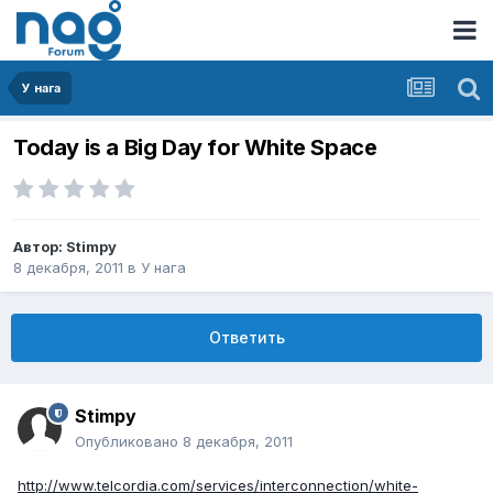
У нага
Today is a Big Day for White Space
Автор:
Stimpy
8 декабря, 2011
в
У нага
Ответить
Stimpy
Опубликовано
8 декабря, 2011
http://www.telcordia.com/services/interconnection/white-