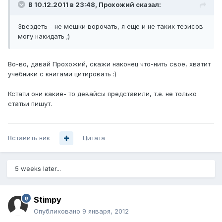
В 10.12.2011 в 23:48, Прохожий сказал:
Звездеть - не мешки ворочать, я еще и не таких тезисов
могу накидать ;)
Во-во, давай Прохожий, скажи наконец что-нить свое, хватит
учебники с книгами цитировать :)
Кстати они какие- то девайсы представили, т.е. не только
статьи пишут.
Вставить ник
Цитата
5 weeks later...
Stimpy
Опубликовано
9 января, 2012