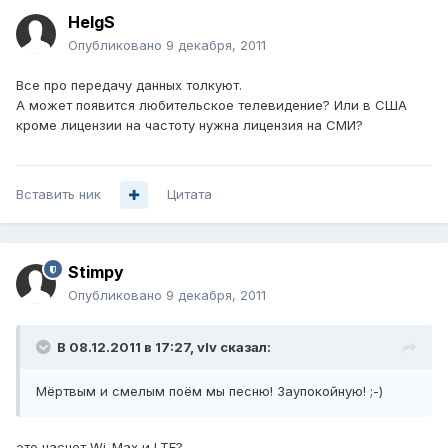
HelgS
Опубликовано
9 декабря, 2011
Все про передачу данных толкуют.
А может появится любительское телевидение? Или в США
кроме лицензии на частоту нужна лицензия на СМИ?
Вставить ник
Цитата
Stimpy
Опубликовано
9 декабря, 2011
В 08.12.2011 в 17:27, vIv сказал:
Мёртвым и смелым поём мы песню! Заупокойную! ;-)
это насчет Wi-Max и LTE?