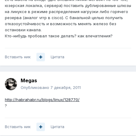
юзерская локалка, сервера) поставить дублированные шлюзы
на линуксе в режиме распределения нагрузки либо горячего
резерва (аналог vrrp в cisco). С банальной целью получить
отказоустойчивость и возможность менять железо без
остановки канала.
Кто-нибудь пробовал такое делать? как впечатления?
Вставить ник
Цитата
Megas
Опубликовано
7 декабря, 2011
http://habrahabr.ru/blogs/linux/128770/
?
Вставить ник
Цитата