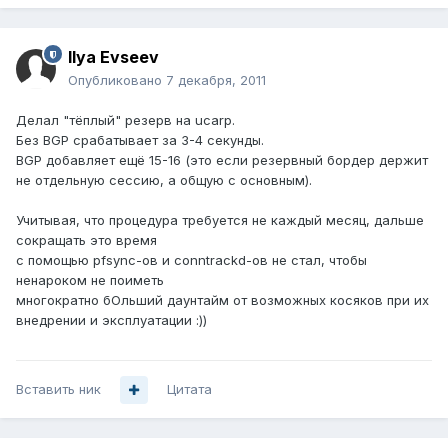
Ilya Evseev
Опубликовано
7 декабря, 2011
Делал "тёплый" резерв на ucarp.
Без BGP срабатывает за 3-4 секунды.
BGP добавляет ещё 15-16 (это если резервный бордер держит
не отдельную сессию, а общую с основным).
Учитывая, что процедура требуется не каждый месяц, дальше
сокращать это время
с помощью pfsync-ов и conntrackd-ов не стал, чтобы
ненароком не поиметь
многократно бОльший даунтайм от возможных косяков при их
внедрении и эксплуатации :))
Вставить ник
Цитата