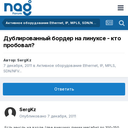
Активное оборудование Ethernet, IP, MPLS, SDN/NFV...
Дублированный бордер на линуксе - кто
пробовал?
Автор:
SergKz
7 декабря, 2011
в
Активное оборудование Ethernet, IP, MPLS,
SDN/NFV...
Ответить
SergKz
Опубликовано
7 декабря, 2011
Есть мысль на входе (две внешних линии мегабит по 100-150,