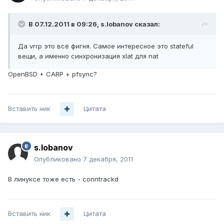
В 07.12.2011 в 09:26, s.lobanov сказал:
Да vrrp это всё фигня. Самое интересное это stateful
вещи, а именно синхронизация xlat для nat
OpenBSD + CARP + pfsync?
Вставить ник
Цитата
s.lobanov
Опубликовано
7 декабря, 2011
В линуксе тоже есть - conntrackd
Вставить ник
Цитата