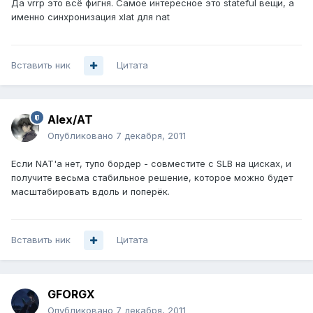
Да vrrp это всё фигня. Самое интересное это stateful вещи, а
именно синхронизация xlat для nat
Вставить ник
Цитата
Alex/AT
Опубликовано
7 декабря, 2011
Если NAT'а нет, тупо бордер - совместите с SLB на цисках, и
получите весьма стабильное решение, которое можно будет
масштабировать вдоль и поперёк.
Вставить ник
Цитата
GFORGX
Опубликовано
7 декабря, 2011